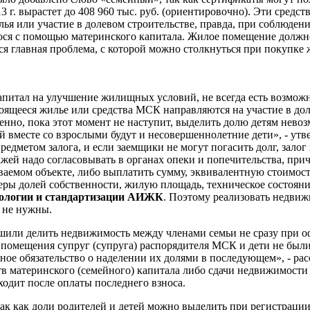
013 г. вырастет до 408 960 тыс. руб. (ориентировочно). Эти сре
лья или участие в долевом строительстве, правда, при соблюден
ся с помощью материнского капитала. Жилое помещение должно
тся главная проблема, с которой можно столкнуться при покупк
капитал на улучшение жилищных условий, не всегда есть возмо
оящееся жилье или средства МСК направляются на участие в до
твенно, пока этот момент не наступит, выделить долю детям нев
й вместе со взрослыми будут и несовершеннолетние дети», - ут
редметом залога, и если заемщики не могут погасить долг, залог
ажей надо согласовывать в органах опеки и попечительства, пр
аваемом объекте, либо выплатить сумму, эквивалентную стоимо
ры долей собственности, жилую площадь, техническое состояни
дологии и стандартизации АИЖК
. Поэтому реализовать недвиж
м не нужны.
шили делить недвижимость между членами семьи не сразу при о
 помещения супруг (супруга) распорядителя МСК и дети не были
ное обязательство о наделении их долями в последующем», - р
в материнского (семейного) капитала либо сдачи недвижимости в
ходит после оплаты последнего взноса.
к как доли родителей и детей можно выделить при регистрации п