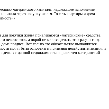
мощью материнского капитала, надлежащее исполнение
 капитала через покупку жилья. То есть квартиры и дома
имость»).
и для покупки жилья привлекаются «материнские» средства,
о невозможно, а порой не хочется делать это сразу, и тогда
 доме позднее. Вот только это обязательство выполняется
имости могут быть оспорены и признаны недействительными, и
щих сделках с данной недвижимостью привлечен материнский