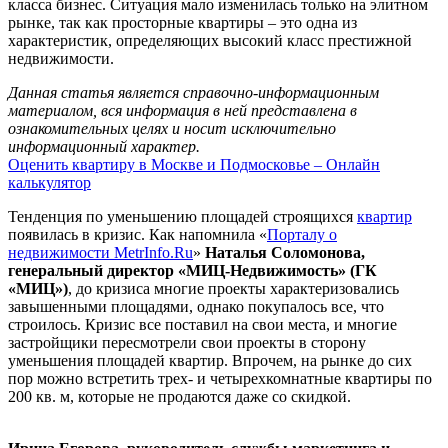
класса бизнес. Ситуация мало изменилась только на элитном
рынке, так как просторные квартиры – это одна из
характеристик, определяющих высокий класс престижной
недвижимости.
Данная статья является справочно-информационным
материалом, вся информация в ней представлена в
ознакомительных целях и носит исключительно
информационный характер.
Оценить квартиру в Москве и Подмосковье – Онлайн
калькулятор
Тенденция по уменьшению площадей строящихся
квартир
появилась в кризис. Как напомнила «
Порталу о
недвижимости MetrInfo.Ru
»
Наталья Соломонова,
генеральный директор «МИЦ-Недвижимость» (ГК
«МИЦ»)
, до кризиса многие проекты характеризовались
завышенными площадями, однако покупалось все, что
строилось. Кризис все поставил на свои места, и многие
застройщики пересмотрели свои проекты в сторону
уменьшения площадей квартир. Впрочем, на рынке до сих
пор можно встретить трех- и четырехкомнатные квартиры по
200 кв. м, которые не продаются даже со скидкой.