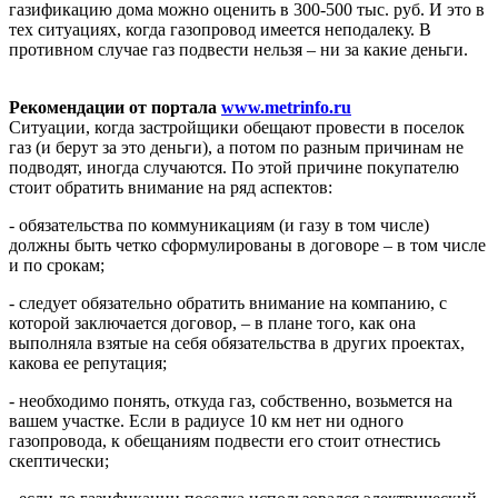
газификацию дома можно оценить в 300-500 тыс. руб. И это в
тех ситуациях, когда газопровод имеется неподалеку. В
противном случае газ подвести нельзя – ни за какие деньги.
Рекомендации от портала
www.metrinfo.ru
Ситуации, когда застройщики обещают провести в поселок
газ (и берут за это деньги), а потом по разным причинам не
подводят, иногда случаются. По этой причине покупателю
стоит обратить внимание на ряд аспектов:
- обязательства по коммуникациям (и газу в том числе)
должны быть четко сформулированы в договоре – в том числе
и по срокам;
- следует обязательно обратить внимание на компанию, с
которой заключается договор, – в плане того, как она
выполняла взятые на себя обязательства в других проектах,
какова ее репутация;
- необходимо понять, откуда газ, собственно, возьмется на
вашем участке. Если в радиусе 10 км нет ни одного
газопровода, к обещаниям подвести его стоит отнестись
скептически;