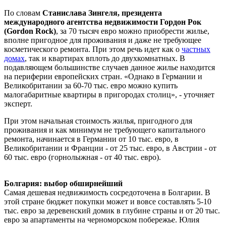
По словам
Станислава Зингеля, президента
международного агентства недвижимости Гордон Рок
(Gordon Rock)
, за 70 тысяч евро можно приобрести жилье,
вполне пригодное для проживания и даже не требующее
косметического ремонта. При этом речь идет как о
частных
домах
, так и квартирах вплоть до двухкомнатных. В
подавляющем большинстве случаев данное жилье находится
на периферии европейских стран. «Однако в Германии и
Великобритании за 60-70 тыс. евро можно купить
малогабаритные квартиры в пригородах столиц», - уточняет
эксперт.
При этом начальная стоимость жилья, пригодного для
проживания и как минимум не требующего капитального
ремонта, начинается в Германии от 10 тыс. евро, в
Великобритании и Франции - от 25 тыс. евро, в Австрии - от
60 тыс. евро (горнолыжная - от 40 тыс. евро).
Болгария: выбор обширнейший
Самая дешевая недвижимость сосредоточена в Болгарии. В
этой стране бюджет покупки может и вовсе составлять 5-10
тыс. евро за деревенский домик в глубине страны и от 20 тыс.
евро за апартаменты на черноморском побережье. Юлия