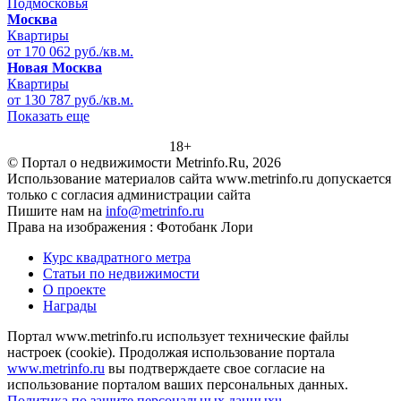
Подмосковья
Москва
Квартиры
от 170 062 руб./кв.м.
Новая Москва
Квартиры
от 130 787 руб./кв.м.
Показать еще
18+
© Портал о недвижимости Metrinfo.Ru, 2026
Использование материалов сайта www.metrinfo.ru допускается
только с согласия администрации сайта
Пишите нам на
info@metrinfo.ru
Права на изображения : Фотобанк Лори
Курс квадратного метра
Статьи по недвижимости
О проекте
Награды
Портал www.metrinfo.ru использует технические файлы
настроек (cookie). Продолжая использование портала
www.metrinfo.ru
вы подтверждаете свое согласие на
использование порталом ваших персональных данных.
Политика по защите персональных данныхu