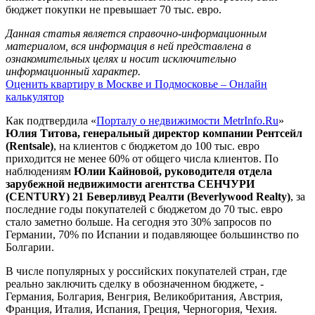
бюджет покупки не превышает 70 тыс. евро.
Данная статья является справочно-информационным
материалом, вся информация в ней представлена в
ознакомительных целях и носит исключительно
информационный характер.
Оценить квартиру в Москве и Подмосковье – Онлайн
калькулятор
Как подтвердила «
Порталу о недвижимости MetrInfo.Ru
»
Юлия Титова, генеральный директор компании Рентсейл
(Rentsale)
, на клиентов с бюджетом до 100 тыс. евро
приходится не менее 60% от общего числа клиентов. По
наблюдениям
Юлии Кайновой, руководителя отдела
зарубежной недвижимости агентства СЕНЧУРИ
(CENTURY) 21 Беверливуд Реалти (Beverlywood Realty)
, за
последние годы покупателей с бюджетом до 70 тыс. евро
стало заметно больше. На сегодня это 30% запросов по
Германии, 70% по Испании и подавляющее большинство по
Болгарии.
В числе популярных у российских покупателей стран, где
реально заключить сделку в обозначенном бюджете, -
Германия, Болгария, Венгрия, Великобритания, Австрия,
Франция, Италия, Испания, Греция, Черногория, Чехия.