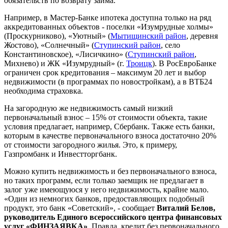
обязательств по возврату займа.
Например, в Мастер-Банке ипотека доступна только на ряд
аккредитованных объектов - поселки «Изумрудные холмы»
(Проскурниково), «Уютный» (
Мытищинский район
, деревня
Жостово), «Солнечный» (
Ступинский район
, село
Константиновское), «Лисичкино» (
Ступинский район
,
Михнево) и ЖК «Изумрудный» (г.
Троицк
). В РосЕвроБанке
ограничен срок кредитования – максимум 20 лет и выбор
недвижимости (в программах по новостройкам), а в ВТБ24
необходима страховка.
На загородную же недвижимость самый низкий
первоначальный взнос – 15% от стоимости объекта, такие
условия предлагает, например, Сбербанк. Также есть банки,
которым в качестве первоначального взноса достаточно 20%
от стоимости загородного жилья. Это, к примеру,
Газпромбанк и Инвестторгбанк.
Можно купить недвижимость и без первоначального взноса,
но таких программ, если только заемщик не предлагает в
залог уже имеющуюся у него недвижимость, крайне мало.
«Один из немногих банков, предоставляющих подобный
продукт, это банк «Советский», - сообщает
Виталий Белов,
руководитель Единого всероссийского центра финансовых
услуг «ФИНЗАЯВКА»
. Правда, кредит без первоначального