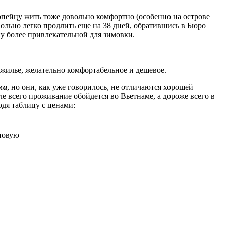
опейцу жить тоже довольно комфортно (особенно на острове
овольно легко продлить еще на 38 дней, обратившись в Бюро
ну более привлекательной для зимовки.
о жилье, желательно комфортабельное и дешевое.
жа
, но они, как уже говорилось, не отличаются хорошей
е всего проживание обойдется во Вьетнаме, а дороже всего в
одя таблицу с ценами:
повую