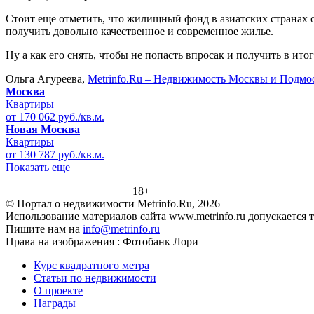
Стоит еще отметить, что жилищный фонд в азиатских странах о
получить довольно качественное и современное жилье.
Ну а как его снять, чтобы не попасть впросак и получить в ито
Ольга Агуреева,
Metrinfo.Ru – Недвижимость Москвы и Подмо
Москва
Квартиры
от 170 062 руб./кв.м.
Новая Москва
Квартиры
от 130 787 руб./кв.м.
Показать еще
18+
© Портал о недвижимости Metrinfo.Ru, 2026
Использование материалов сайта www.metrinfo.ru допускается 
Пишите нам на
info@metrinfo.ru
Права на изображения : Фотобанк Лори
Курс квадратного метра
Статьи по недвижимости
О проекте
Награды