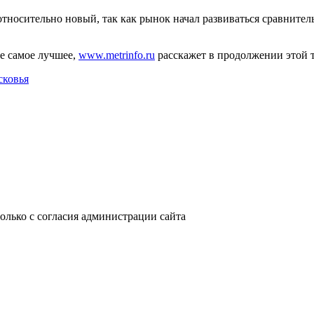
тносительно новый, так как рынок начал развиваться сравнитель
ге самое лучшее,
www.metrinfo.ru
расскажет в продолжении этой 
сковья
только с согласия администрации сайта