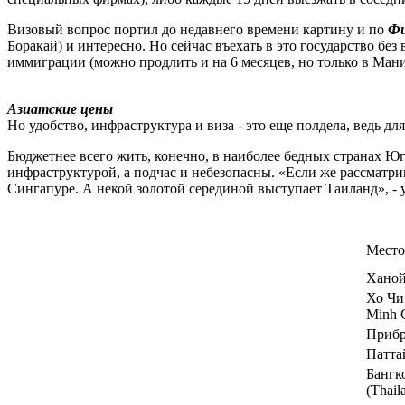
Визовый вопрос портил до недавнего времени картину и по
Фи
Боракай) и интересно. Но сейчас въехать в это государство бе
иммиграции (можно продлить и на 6 месяцев, но только в Мани
Азиатские цены
Но удобство, инфраструктура и виза - это еще полдела, ведь д
Бюджетнее всего жить, конечно, в наиболее бедных странах 
инфраструктурой, а подчас и небезопасны. «Если же рассматри
Сингапуре. А некой золотой серединой выступает Таиланд», - 
Место
Ханой
Хо Чи
Minh C
Прибр
Паттай
Бангк
(Thail