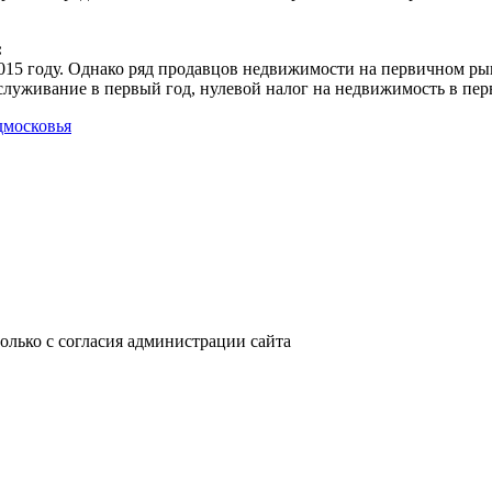
:
2015 году. Однако ряд продавцов недвижимости на первичном ры
бслуживание в первый год, нулевой налог на недвижимость в перв
дмосковья
только с согласия администрации сайта