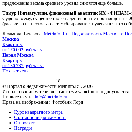
предложения весьма среднего уровня снизятся еще больше.
Тимур Нигматуллин, финансовый аналитик ИХ «ФИНАМ»
Судя по всему, существенного падения цен не произойдет и в 
(рассрочка на несколько лет, меблирование, нулевая плата за о
Людмила Чичерова,
Metrinfo.Ru – Недвижимость Москвы и По
Москва
Квартиры
от 170 062 руб./кв.м.
Новая Москва
Квартиры
от 130 787 руб./кв.м.
Показать еще
18+
© Портал о недвижимости Metrinfo.Ru, 2026
Использование материалов сайта www.metrinfo.ru допускается 
Пишите нам на
info@metrinfo.ru
Права на изображения : Фотобанк Лори
Курс квадратного метра
Статьи по недвижимости
О проекте
Награды