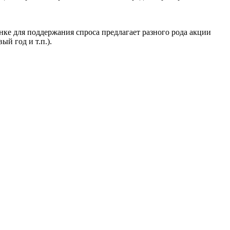
нке для поддержания спроса предлагает разного рода акции
ый год и т.п.).