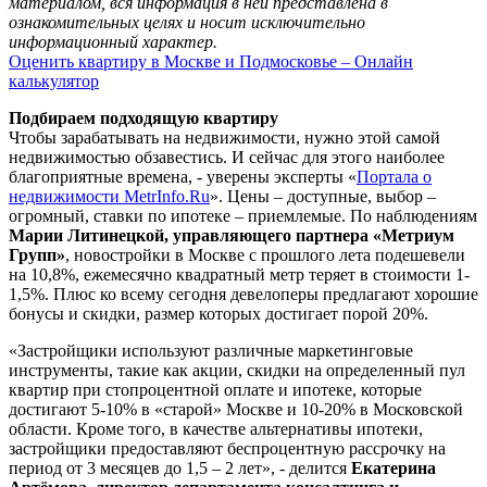
материалом, вся информация в ней представлена в
ознакомительных целях и носит исключительно
информационный характер.
Оценить квартиру в Москве и Подмосковье – Онлайн
калькулятор
Подбираем подходящую квартиру
Чтобы зарабатывать на недвижимости, нужно этой самой
недвижимостью обзавестись. И сейчас для этого наиболее
благоприятные времена, - уверены эксперты «
Портала о
недвижимости MetrInfo.Ru
». Цены – доступные, выбор –
огромный, ставки по ипотеке – приемлемые. По наблюдениям
Марии Литинецкой, управляющего партнера «Метриум
Групп»
, новостройки в Москве с прошлого лета подешевели
на 10,8%, ежемесячно квадратный метр теряет в стоимости 1-
1,5%. Плюс ко всему сегодня девелоперы предлагают хорошие
бонусы и скидки, размер которых достигает порой 20%.
«Застройщики используют различные маркетинговые
инструменты, такие как акции, скидки на определенный пул
квартир при стопроцентной оплате и ипотеке, которые
достигают 5-10% в «старой» Москве и 10-20% в Московской
области. Кроме того, в качестве альтернативы ипотеки,
застройщики предоставляют беспроцентную рассрочку на
период от 3 месяцев до 1,5 – 2 лет», - делится
Екатерина