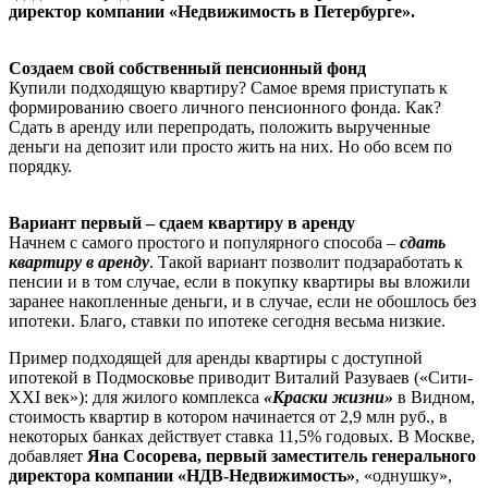
директор компании «Недвижимость в Петербурге».
Создаем свой собственный пенсионный фонд
Купили подходящую квартиру? Самое время приступать к
формированию своего личного пенсионного фонда. Как?
Сдать в аренду или перепродать, положить вырученные
деньги на депозит или просто жить на них. Но обо всем по
порядку.
Вариант первый – сдаем квартиру в аренду
Начнем с самого простого и популярного способа –
сдать
квартиру в аренду
. Такой вариант позволит подзаработать к
пенсии и в том случае, если в покупку квартиры вы вложили
заранее накопленные деньги, и в случае, если не обошлось без
ипотеки. Благо, ставки по ипотеке сегодня весьма низкие.
Пример подходящей для аренды квартиры с доступной
ипотекой в Подмосковье приводит Виталий Разуваев («Сити-
XXI век»): для жилого комплекса
«Краски жизни»
в Видном,
стоимость квартир в котором начинается от 2,9 млн руб., в
некоторых банках действует ставка 11,5% годовых. В Москве,
добавляет
Яна Сосорева, первый заместитель генерального
директора компании «НДВ-Недвижимость»
, «однушку»,