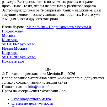
расходы. Всегда помните о возможных рисках и заранее
просчитывайте их, чтобы не остаться у разбитого корыта.
Застройщик должен быть открытым, банк – надежным. Да и
текущие экономические условия стоит оценить. Но это уже
тема для совсем другого материала.
Елена Дурова,
Metrinfo.Ru – Недвижимость Москвы и
Подмосковья
Москва
Квартиры
от 170 062 руб./кв.м.
Новая Москва
Квартиры
от 130 787 руб./кв.м.
Показать еще
18+
© Портал о недвижимости Metrinfo.Ru, 2026
Использование материалов сайта www.metrinfo.ru допускается
только с согласия администрации сайта
Пишите нам на
info@metrinfo.ru
Права на изображения : Фотобанк Лори
Курс квадратного метра
Статьи по недвижимости