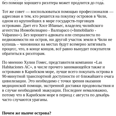
без помощи хорошего риэлтера может продлится до года.
Тот же совет — воспользоваться помощью профессионалов —
адресован и тем, кто решится на покупку островов в Чили,
одном из крупнейших в мире государств-торговцев
островами. Дает его Хосе Ибаньес, владелец чилийского
агентства Инмобилиарио - Валпарасо («Inmobiliario -
Valparaso»). Без хорошего адвоката или специалиста по
недвижимости ни остров, ни другой участок земли в Чили не
купишь – чиновники на местах будут всемерно затягивать
процесс, что, в конце концов, всё равно вынудит покупателя
обратиться к риэлторам.
По мнению Хулии Гомес, представителя компании «Las
Habitaciones АС», в числе прочего занимающейся также и
островами в Карибском море, лучше всего покупать острова в
90-минутной транспортной доступности от ближайшего очага
цивилизации. Это необходимо с точки зрения оказания
медицинской помощи, экстренной доставки продовольствия и
в случае необходимой эвакуации. Последнее немаловажно,
потому что в Карибском море в период с августа по декабрь
часто случаются ураганы.
Почем же нынче острова?