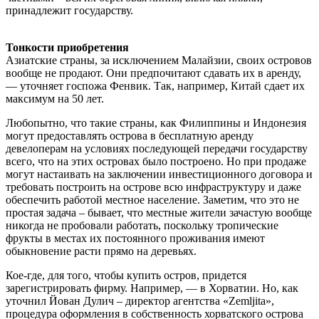
принадлежит государству.
Тонкости приобретения
Азиатские страны, за исключением Малайзии, своих островов
вообще не продают. Они предпочитают сдавать их в аренду,
— уточняет госпожа Фенвик. Так, например, Китай сдает их
максимум на 50 лет.
Любопытно, что такие страны, как Филиппины и Индонезия
могут предоставлять острова в бесплатную аренду
девелоперам на условиях последующей передачи государству
всего, что на этих островах было построено. Но при продаже
могут настаивать на заключении инвестиционного договора и
требовать построить на острове всю инфраструктуру и даже
обеспечить работой местное население. Заметим, что это не
простая задача – бывает, что местные жители зачастую вообще
никогда не пробовали работать, поскольку тропические
фрукты в местах их постоянного проживания имеют
обыкновение расти прямо на деревьях.
Кое-где, для того, чтобы купить остров, придется
зарегистрировать фирму. Например, — в Хорватии. Но, как
уточнил Йoван Дулич – директор агентства «Zemljita»,
процедура оформления в собственность хорватского острова