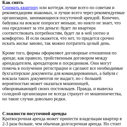
Как снять
Снимать квартиру
или коттедж лучше всего по советам и
рекомендациям знакомых, и лучше всего через рекомендуемые
организации, занимающиеся посуточной арендой. Конечно,
бабушка на вокзале попросит меньше, но никто не знает, что
она предложит за эти деньги: будет ли квартира
соответствовать потребностям, будет ли в ней уютно и
комфортно. И если окажется, что нет, то придется срочно
искать жилье заново, так можно потратить целый день.
Кроме того, фирмы оформляют договорные отношения по
аренде, как правило, тройственным договором между
арендодателем, арендатором и посредником. Они могут
помочь в получении регистрации и сделают все необходимые
бухгалтерские документы для командированных, а бабуля с
вокзала таких документов не выдаст, но с большей
вероятностью может оказаться мошенницей,
обворовывающей своих постояльцев. Правда, и вывеска
солидной организации не всегда страхует от мошенничества,
но такие случаи довольно редки.
Сложности посуточной аренды
Краткосрочная аренда может принести владельцам квартир в
2-3 раза больше, чем обычная долгосрочная аренда. Но стоит