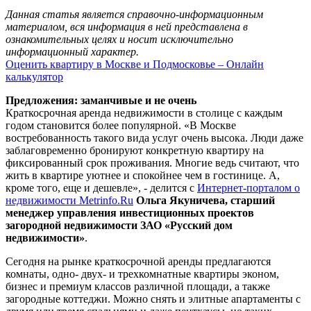
Данная статья является справочно-информационным
материалом, вся информация в ней представлена в
ознакомительных целях и носит исключительно
информационный характер.
Оценить квартиру в Москве и Подмосковье – Онлайн
калькулятор
Предложения: заманчивые и не очень
Краткосрочная аренда недвижимости в столице с каждым
годом становится более популярной. «В Москве
востребованность такого вида услуг очень высока. Люди даже
заблаговременно бронируют конкретную квартиру на
фиксированный срок проживания. Многие ведь считают, что
жить в квартире уютнее и спокойнее чем в гостинице. А,
кроме того, еще и дешевле», - делится с
Интернет-порталом о
недвижимости Metrinfo.Ru
Ольга Якуничева, старший
менеджер управления инвестиционных проектов
загородной недвижимости ЗАО «Русский дом
недвижимости»
.
Сегодня на рынке краткосрочной аренды предлагаются
комнаты, одно- двух- и трехкомнатные квартиры эконом,
бизнес и премиум классов различной площади, а также
загородные коттеджи. Можно снять и элитные апартаменты с