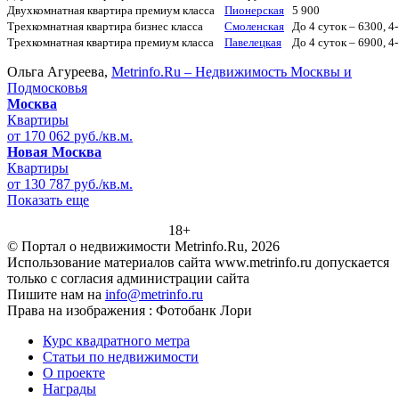
Двухкомнатная квартира премиум класса
Пионерская
5 900
Трехкомнатная квартира бизнес класса
Смоленская
До 4 суток – 6300, 4
Трехкомнатная квартира премиум класса
Павелецкая
До 4 суток – 6900, 4
Ольга Агуреева,
Metrinfo.Ru – Недвижимость Москвы и
Подмосковья
Москва
Квартиры
от 170 062 руб./кв.м.
Новая Москва
Квартиры
от 130 787 руб./кв.м.
Показать еще
18+
© Портал о недвижимости Metrinfo.Ru, 2026
Использование материалов сайта www.metrinfo.ru допускается
только с согласия администрации сайта
Пишите нам на
info@metrinfo.ru
Права на изображения : Фотобанк Лори
Курс квадратного метра
Статьи по недвижимости
О проекте
Награды