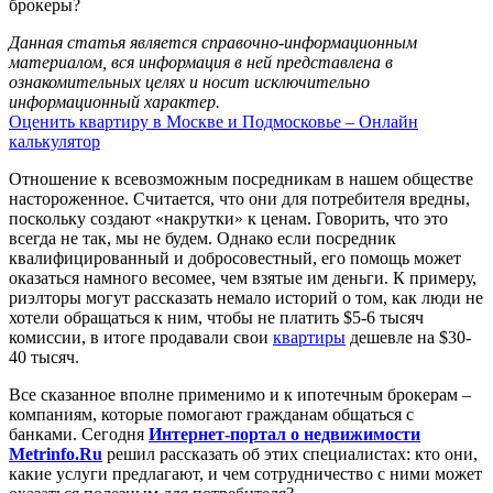
брокеры?
Данная статья является справочно-информационным
материалом, вся информация в ней представлена в
ознакомительных целях и носит исключительно
информационный характер.
Оценить квартиру в Москве и Подмосковье – Онлайн
калькулятор
Отношение к всевозможным посредникам в нашем обществе
настороженное. Считается, что они для потребителя вредны,
поскольку создают «накрутки» к ценам. Говорить, что это
всегда не так, мы не будем. Однако если посредник
квалифицированный и добросовестный, его помощь может
оказаться намного весомее, чем взятые им деньги. К примеру,
риэлторы могут рассказать немало историй о том, как люди не
хотели обращаться к ним, чтобы не платить $5-6 тысяч
комиссии, в итоге продавали свои
квартиры
дешевле на $30-
40 тысяч.
Все сказанное вполне применимо и к ипотечным брокерам –
компаниям, которые помогают гражданам общаться с
банками. Сегодня
Интернет-портал о недвижимости
Metrinfo.Ru
решил рассказать об этих специалистах: кто они,
какие услуги предлагают, и чем сотрудничество с ними может