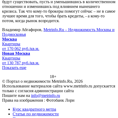
будут существовать, пусть и уменьшившись в количественном
отношении и изменившись под влиянием нынешнего
кризиса. Так что кому-то брокеры помогут сейчас – не в самое
лучшее время для того, чтобы брать кредиты, - а кому-то
потом, когда рынок возродится.
Владимир Абгафоров,
Metrinfo.Ru – Недвижимость Москвы и
Подмосковья
Москва
Квартиры
от 170 062 руб./кв.м.
Новая Москва
Квартиры
от 130 787 руб./кв.м.
Показать еще
18+
© Портал о недвижимости Metrinfo.Ru, 2026
Использование материалов сайта www.metrinfo.ru допускается
только с согласия администрации сайта
Пишите нам на
info@metrinfo.ru
Права на изображения : Фотобанк Лори
Курс квадратного метра
Статьи по недвижимости