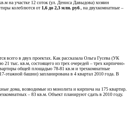
.м на участке 12 соток (ул. Дениса Давыдова) хозяин
ртиры колеблются от
1,6 до 2,3 млн. руб
., на двухкомнатные –
 всего в двух проектах. Как рассказала Ольга Гусева (УК
21 тыс. кв.м, состоящего из трех очередей – трех кирпично-
квартиры общей площадью 78-81 кв.м и трехкомнатные
(17-этажной башни) запланирована в 4 квартал 2010 года. В
ные дома, возводимые из монолита и кирпича на 175 квартир.
ехкомнатных – 83 кв.м. Объект планируют сдать в 2010 году.