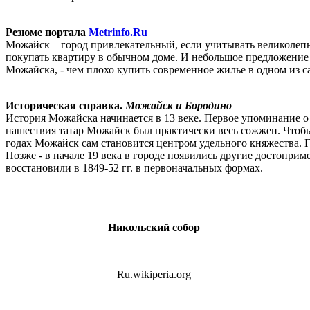
Резюме портала
Metrinfo.Ru
Можайск – город привлекательный, если учитывать великолепн
покупать квартиру в обычном доме. И небольшое предложение 
Можайска, - чем плохо купить современное жилье в одном из 
Историческая справка.
Можайск и Бородино
История Можайска начинается в 13 веке. Первое упоминание о 
нашествия татар Можайск был практически весь сожжен. Чтобы 
годах Можайск сам становится центром удельного княжества. Г
Позже - в начале 19 века в городе появились другие достопри
восстановили в 1849-52 гг. в первоначальных формах.
Никольский собор
Ru.wikiperia.org