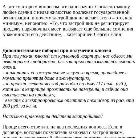
А вот со вторым вопросом все однозначно. Согласно закону,
любые сделки с недвижимостью подлежат государственной
регистрации, и почему застройщик не делает этого – это, как
минимум, непонятно. «То, что застройщик не регистрирует
продажу парковочных мест, вызывает еще большие сомнения
в законности его действий», - категоричен Сергей Елин.
Дополнительные поборы при получении ключей
При получении ключей от купленной квартиры нас обложили
некоторыми «поборами», без которых отказываются выдать
ключи:
- заплатить за коммунальные услуги за время, прошедшее с
момента принятия дома в эксплуатацию;
- за проект электрической разводки по дому (17 тыс. руб.),
хотя мы в квартире проживать не намерены, и сейчас она
выставлена на продажу;
- вместе с электропроектом оплатить технадзор из расчета
200 руб. за кв. м.
Насколько правомерны действия застройщика?
Проще всего ответить на два последних вопроса. Если в
договоре, который покупатель заключал с застройщиком,
ничего не говорится об обязательстве оплатить электропроект