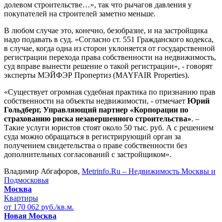
долевом строительстве…», так что рычагов давления у
покупателей на строителей заметно меньше.
В любом случае это, конечно, безобразие, и на застройщика
надо подавать в суд. «Согласно ст. 551 Гражданского кодекса,
в случае, когда одна из сторон уклоняется от государственной
регистрации перехода права собственности на недвижимость,
суд вправе вынести решение о такой регистрации», - говорят
эксперты МЭЙФЭР Пропертиз (MAYFAIR Properties).
«Существует огромная судебная практика по признанию прав
собственности на объекты недвижимости, - отмечает
Юрий
Гольдберг, Управляющий партнер «Корпорации по
страхованию риска незавершенного строительства»
. –
Такие услуги юристов стоят около 50 тыс. руб. А с решением
суда можно обращаться в регистрирующий орган за
получением свидетельства о праве собственности без
дополнительных согласований с застройщиком».
Владимир Абгафоров,
Metrinfo.Ru – Недвижимость Москвы и
Подмосковья
Москва
Квартиры
от 170 062 руб./кв.м.
Новая Москва