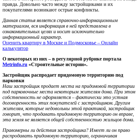
правда. Довольно часто между застройщиками и их
покупателями возникают острые конфликты.
Данная статья является справочно-информационным
материалом, вся информация в ней представлена в
ознакомительных целях и носит исключительно
информационный характер.
Оценить квартиру в Москве и Подмосковье – Онлайн
калькулятор
О некоторых из них – в регулярной рубрике
портала
Metrinfo.ru
«Строительные истории».
Застройщик распродает придомовую территорию под
парковки
Наш застройщик продает места на придомовой территории
под парковочные места некоторым жителям дома. При этом
собственность не оформляется – фактически это устная
договоренность этих покупателей с застройщиком. Другим
жителям, которые недовольны этой практикой, застройщик
говорит, что продавать придомовую территорию он вправе,
эта земля не является общей собственностью жильцов дома.
Правомерны ли действия застройщика? Имеет ли он право
распродавать придомовую территорию, ограничивая