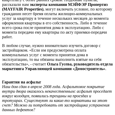
рассказали нам
эксперты компании
МЭЙФЭР Пропертиз
(MAYFAIR Properties)
, могут включать условие, по которому
гражданин несет бремя оплаты жилищно-коммунальных
услуг за квартиру в течение нескольких месяцев до момента
оформления квартиры в его собственность. Либо в течение
всего срока после принятия дома в эксплуатацию. Либо с
момента передачи ему квартиры по акту приемки-передачи
работ.
В любом случае, нужно внимательно изучить договор с
застройщиком. «Если им предусмотрена оплата
коммунальных услуг с момента принятия дома в
эксплуатацию, то вы обязаны выполнить взятые на себя
обязательства», - считает
Ольга Гусева, руководитель отдела
маркетинга Управляющей компании «Домостроитель»
.
Гарантия на асфальт
Наш дом сдан в апреле 2008 года. Асфальтовое покрытие
внутри двора оказалось некачественным: асфальт проседает
вокруг колодцев, появились трещины на проездах и
тротуарах. Существуют ли какие-то нормативы на этот
счет? Можно ли потребовать от застройщика устранения
данных дефектов?