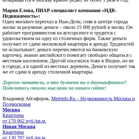
Мария Елова, ПИАР-специалист компании «НДВ-
Недвижимость»:
Один москвич переехал в Нью-Дели, сняв в центре города
жилье за разумные деньги – около 15 000 рублей в месяц. Он
работает программистом на аутсорсинге и трудится с
удовольствием на одну из столичных фирм. Также деньги
получает от сдачи московской квартиры в аренду. Трудностей
не испытывает: деньги перечисляются на банковскую
карточку, знание английского помогает свободно общаться с
местным населением. Другой поселился тоже в Индии, но не
в городе, а в одной из местных деревень. Деньги получает так
же от сдачи в аренду столичной квартиры.
Дорогие читатели, а что думаете вы о дауншифтинге?
Поделитесь своими мыслями на нашем сайте!
Владимир Абгафоров,
Metrinfo.Ru – Недвижимость Москвы и
Подмосковья
Москва
Квартиры
от 170 062 руб./кв.м.
Новая Москва
Квартиры
от 130 787 руб./кв.м.