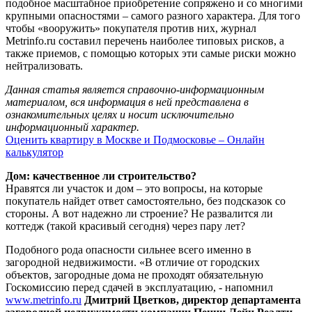
подобное масштабное приобретение сопряжено и со многими
крупными опасностями – самого разного характера. Для того
чтобы «вооружить» покупателя против них, журнал
Metrinfo.ru составил перечень наиболее типовых рисков, а
также приемов, с помощью которых эти самые риски можно
нейтрализовать.
Данная статья является справочно-информационным
материалом, вся информация в ней представлена в
ознакомительных целях и носит исключительно
информационный характер.
Оценить квартиру в Москве и Подмосковье – Онлайн
калькулятор
Дом: качественное ли строительство?
Нравятся ли участок и дом – это вопросы, на которые
покупатель найдет ответ самостоятельно, без подсказок со
стороны. А вот надежно ли строение? Не развалится ли
коттедж (такой красивый сегодня) через пару лет?
Подобного рода опасности сильнее всего именно в
загородной недвижимости. «В отличие от городских
объектов, загородные дома не проходят обязательную
Госкомиссию перед сдачей в эксплуатацию, - напомнил
www.metrinfo.ru
Дмитрий Цветков, директор департамента