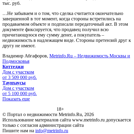
тыс. руб.
…Не забываем и о том, что сделка считается окончательно
завершенной в тот момент, когда стороны встретились на
продаваемом объекте и подписали передаточный акт. В этом
документе фиксируется, что продавец получил всю
причитающуюся ему сумму денег, а покупатель –
недвижимость в надлежащем виде. Стороны претензий друг к
другу не имеют.
Владимир Абгафоров,
Metrinfo.Ru – Недвижимость Москвы и
Подмосковья
Коттеджи
Дом с участком
от 3 509 000 руб.
Таунхаусы
Дом с участком
от 5 100 000 руб.
Показать еще
18+
© Портал о недвижимости Metrinfo.Ru, 2026
Использование материалов сайта www.metrinfo.ru допускается
только с согласия администрации сайта
Пишите нам на
info@metrinfo.ru