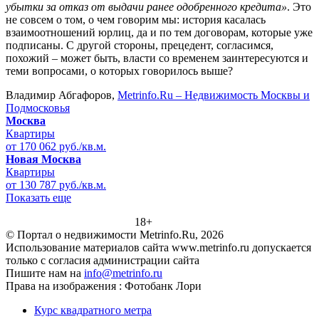
убытки за отказ от выдачи ранее одобренного кредита»
. Это
не совсем о том, о чем говорим мы: история касалась
взаимоотношений юрлиц, да и по тем договорам, которые уже
подписаны. С другой стороны, прецедент, согласимся,
похожий – может быть, власти со временем заинтересуются и
теми вопросами, о которых говорилось выше?
Владимир Абгафоров,
Metrinfo.Ru – Недвижимость Москвы и
Подмосковья
Москва
Квартиры
от 170 062 руб./кв.м.
Новая Москва
Квартиры
от 130 787 руб./кв.м.
Показать еще
18+
© Портал о недвижимости Metrinfo.Ru, 2026
Использование материалов сайта www.metrinfo.ru допускается
только с согласия администрации сайта
Пишите нам на
info@metrinfo.ru
Права на изображения : Фотобанк Лори
Курс квадратного метра