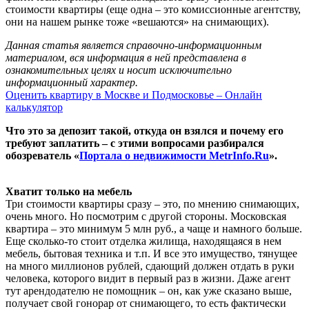
стоимости квартиры (еще одна – это комиссионные агентству,
они на нашем рынке тоже «вешаются» на снимающих).
Данная статья является справочно-информационным
материалом, вся информация в ней представлена в
ознакомительных целях и носит исключительно
информационный характер.
Оценить квартиру в Москве и Подмосковье – Онлайн
калькулятор
Что это за депозит такой, откуда он взялся и почему его
требуют заплатить – с этими вопросами разбирался
обозреватель «
Портала о недвижимости MetrInfo.Ru
».
Хватит только на мебель
Три стоимости квартиры сразу – это, по мнению снимающих,
очень много. Но посмотрим с другой стороны. Московская
квартира – это минимум 5 млн руб., а чаще и намного больше.
Еще сколько-то стоит отделка жилища, находящаяся в нем
мебель, бытовая техника и т.п. И все это имущество, тянущее
на много миллионов рублей, сдающий должен отдать в руки
человека, которого видит в первый раз в жизни. Даже агент
тут арендодателю не помощник – он, как уже сказано выше,
получает свой гонорар от снимающего, то есть фактически