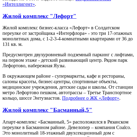
«Интеллигент»
.
Жилой комплекс "Лефорт"
Жилой комплекс бизнес-класса «Лефорт» в Солдатском
переулке от застройщика «Интерфлора» - это три 17-этажных
монолитных дома, с 1-2-3-4-комнатными квартирами от 36 до
131 кв. м.
Предусмотрен двухуровневый подземный паркинг с лифтами,
на первом этаже - детский развивающий центр. Рядом парк
Лефортово, набережная Яузы.
В окружающем районе - супермаркеты, кафе и рестораны,
салоны красоты, бизнес-центры, спортивные объекты,
медицинские учреждения, детские сады и школы. От станции
метро Лефортово пешком, автотрассы – Третье Транспортное
кольцо, шоссе Энтузиастов.
Подробнее о ЖК «Лефорт»
.
Жилой комплекс "Басманный,5"
Апарт-комплекс «Басманный, 5» расположился в Рязанском
переулке в Басманном районе. Девелопер – компания Coalco.
Это монолитный 18-этажный двухсекционный дом с