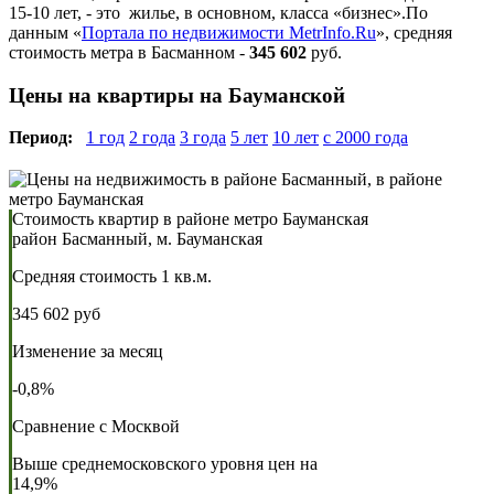
15-10 лет, - это жилье, в основном, класса «бизнес».По
данным «
Портала по недвижимости MetrInfo.Ru
», средняя
стоимость метра в Басманном -
345 602
руб.
Цены на квартиры на Бауманской
Период:
1 год
2 года
3 года
5 лет
10 лет
с 2000 года
Стоимость квартир в районе метро Бауманская
район Басманный, м. Бауманская
Средняя стоимость 1 кв.м.
345 602 руб
Изменение за месяц
-0,8%
Сравнение с Москвой
Выше среднемосковского уровня цен на
14,9%