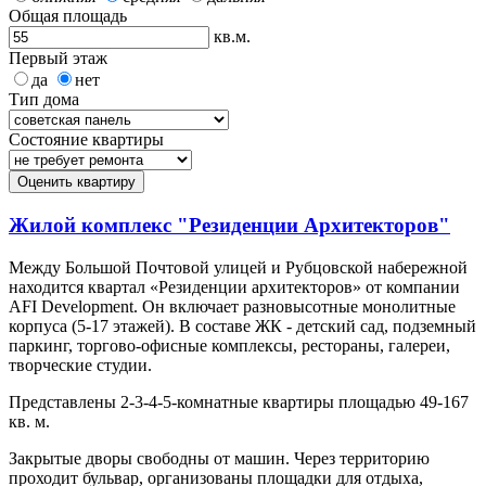
Общая площадь
кв.м.
Первый этаж
да
нет
Тип дома
Состояние квартиры
Оценить квартиру
Жилой комплекс "Резиденции Архитекторов"
Между Большой Почтовой улицей и Рубцовской набережной
находится квартал «Резиденции архитекторов» от компании
AFI Development. Он включает разновысотные монолитные
корпуса (5-17 этажей). В составе ЖК - детский сад, подземный
паркинг, торгово-офисные комплексы, рестораны, галереи,
творческие студии.
Представлены 2-3-4-5-комнатные квартиры площадью 49-167
кв. м.
Закрытые дворы свободны от машин. Через территорию
проходит бульвар, организованы площадки для отдыха,