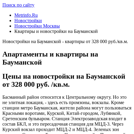
Поиск по сайту
Metrinfo.Ru
Новостройки
Новостройки Москвы
Квартиры и новостройки на Бауманской
Новостройки на Бауманской - квартиры от 328 000 руб./кв.м.
Апартаменты и квартиры на
Бауманской
Цены на новостройки на Бауманской
от 328 000 руб. /кв.м.
Басманный район относится к Центральному округу. Но это
не элитная локация, - здесь есть промзоны, вокзалы. Кроме
станции метро Бауманская, жители района могут пользоваться
Красными воротами, Курской, Китай-городом, Лубянкой,
Сретенским бульваром. Станция Электрозаводская входит в
состав БКЛ, и это пересадочная станция для МЦД-3. Через
Курский вокзал проходит МЦД-2 и МЦД-4. Зеленых зон