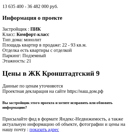
13 635 400 - 36 482 000 руб.
Информация о проекте
Застройщик :
ПИК
Класс:
Комфорт-класс
Тип дома:
монолит
Площадь квартир в продаже:
22 - 93 кв.м.
Отделка
есть квартиры с отделкой
Паркинг:
Подземный
Этажность:
21
Цены в ЖК Кронштадтский 9
Данные по ценам уточняются
Проектная декларация на сайте https://наш.дом.рф
Вы застройщик этого проекта и хотите исправить или обновить
информацию?
Присылайте фид в формате Яндекс-Недвижимость, а также
актуальную информацию об объекте, фотографии и цены на
нашу почту :
показать адрес