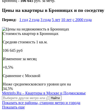
Бронниц -
106 645
руб. за метр.
Цены на квартиры в Бронницах и по соседству
Период:
1 год
2 года
3 года
5 лет
10 лет
с 2000 года
Стоимость квартир в Бронницах
Средняя стоимость 1 кв.м.
106 645 руб
Изменение за месяц
+0,5%
Сравнение с Москвой
Ниже среднемосковского уровня цен на
34,5%
Metrinfo.Ru – Квартиры в Москве и Подмосковье
Найти
Показать все районы, станции метро и города
Показать еще