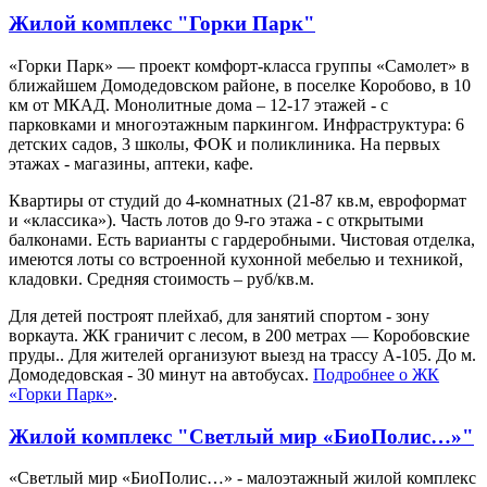
Жилой комплекс "Горки Парк"
«Горки Парк» — проект комфорт-класса группы «Самолет» в
ближайшем Домодедовском районе, в поселке Коробово, в 10
км от МКАД. Монолитные дома – 12-17 этажей - с
парковками и многоэтажным паркингом. Инфраструктура: 6
детских садов, 3 школы, ФОК и поликлиника. На первых
этажах - магазины, аптеки, кафе.
Квартиры от студий до 4-комнатных (21-87 кв.м, евроформат
и «классика»). Часть лотов до 9-го этажа - с открытыми
балконами. Есть варианты с гардеробными. Чистовая отделка,
имеются лоты со встроенной кухонной мебелью и техникой,
кладовки. Средняя стоимость – руб/кв.м.
Для детей построят плейхаб, для занятий спортом - зону
воркаута. ЖК граничит с лесом, в 200 метрах — Коробовские
пруды.. Для жителей организуют выезд на трассу А-105. До м.
Домодедовская - 30 минут на автобусах.
Подробнее о ЖК
«Горки Парк»
.
Жилой комплекс "Светлый мир «БиоПолис…»"
«Светлый мир «БиоПолис…» - малоэтажный жилой комплекс