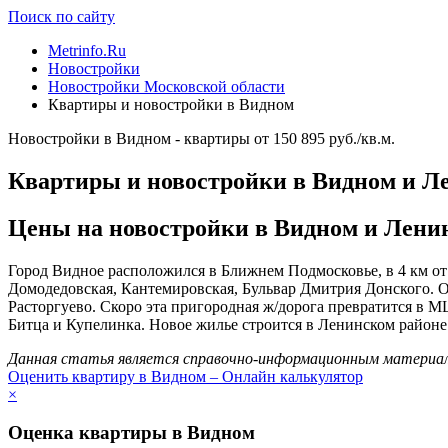
Поиск по сайту
Metrinfo.Ru
Новостройки
Новостройки Московской области
Квартиры и новостройки в Видном
Новостройки в Видном - квартиры от 150 895 руб./кв.м.
Квартиры и новостройки в Видном и Л
Цены на новостройки в Видном и Ленинс
Город Видное расположился в Ближнем Подмосковье, в 4 км о
Домодедовская, Кантемировская, Бульвар Дмитрия Донского. Ос
Расторгуево. Скоро эта пригородная ж/дорога превратится в М
Битца и Купелинка. Новое жилье строится в Ленинском районе и
Данная статья является справочно-информационным материало
Оценить квартиру в Видном – Онлайн калькулятор
×
Оценка квартиры в Видном