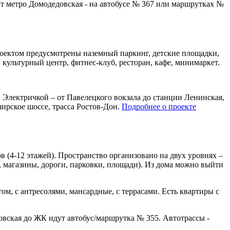
От метро Домодедовская - на автобусе № 367 или маршрутках №
оектом предусмотрены наземный паркинг, детские площадки,
культурный центр, фитнес-клуб, ресторан, кафе, минимаркет.
Электричкой – от Павелецкого вокзала до станции Ленинская,
ирское шоссе, трасса Ростов-Дон.
Подробнее о проекте
(4-12 этажей). Пространство организовано на двух уровнях –
 магазины, дороги, парковки, площади). Из дома можно выйти
ом, с антресолями, мансардные, с террасами. Есть квартиры с
овская до ЖК идут автобус/маршрутка № 355. Автотрассы -