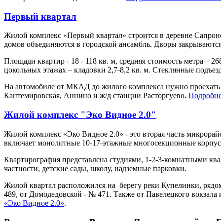
Первый квартал
Жилой комплекс «Первый квартал» строится в деревне Сапрон
домов объединяются в городской ансамбль. Дворы закрываются
Площади квартир - 18 - 118 кв. м, средняя стоимость метра – 2
цокольных этажах – кладовки 2,7-8,2 кв. м. Стеклянные подъе
На автомобиле от МКАД до жилого комплекса нужно проехать 
Кантемировская, Аннино и ж/д станции Расторгуево.
Подробне
Жилой комплекс "Эко Видное 2.0"
Жилой комплекс «Эко Видное 2.0» - это вторая часть микрора
включает монолитные 10-17-этажные многосекционные корпус
Квартирография представлена студиями, 1-2-3-комнатными квар
частности, детские сады, школу, надземные парковки.
Жилой квартал расположился на берегу реки Купелинки, рядом 
489, от Домодедовской - № 471. Также от Павелецкого вокзал
«Эко Видное 2.0»
.