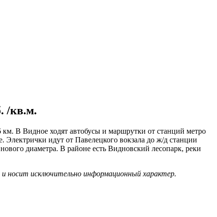
 /кв.м.
км. В Видное ходят автобусы и маршрутки от станций метро
. Электрички идут от Павелецкого вокзала до ж/д станции
 нового диаметра. В районе есть Видновский лесопарк, реки
х и носит исключительно информационный характер.