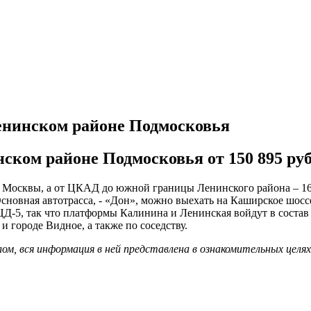
енинском районе Подмосковья
ком районе Подмосковья от 150 895 руб.
т Москвы, а от ЦКАД до южной границы Ленинского района – 16 
новная автотрасса, - «Дон», можно выехать на Каширское шоссе
ЦД-5, так что платформы Калинина и Ленинская войдут в состав
 городе Видное, а также по соседству.
м, вся информация в ней представлена в ознакомительных целя