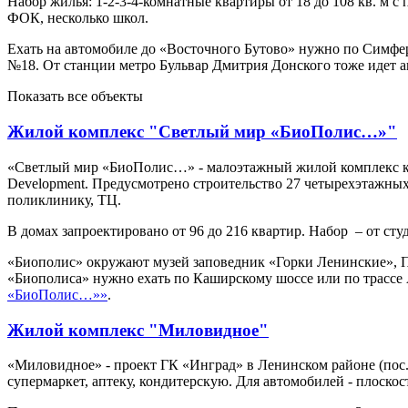
Набор жилья: 1-2-3-4-комнатные квартиры от 18 до 108 кв. м с 
ФОК, несколько школ.
Ехать на автомобиле до «Восточного Бутово» нужно по Симфер
№18. От станции метро Бульвар Дмитрия Донского тоже идет 
Показать все объекты
Жилой комплекс "Светлый мир «БиоПолис…»"
«Светлый мир «БиоПолис…» - малоэтажный жилой комплекс ко
Development. Предусмотрено строительство 27 четырехэтажных
поликлинику, ТЦ.
В домах запроектировано от 96 до 216 квартир. Набор – от ст
«Биополис» окружают музей заповедник «Горки Ленинские», П
«Биополиса» нужно ехать по Каширскому шоссе или по трассе
«БиоПолис…»»
.
Жилой комплекс "Миловидное"
«Миловидное» - проект ГК «Инград» в Ленинском районе (пос. 
супермаркет, аптеку, кондитерскую. Для автомобилей - плоскос