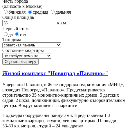
Часть города
(близость к Москве)
ближняя
средняя
дальняя
Общая площадь
кв.м.
Первый этаж
да
нет
Тип дома
Состояние квартиры
Оценить квартиру
Жилой комплекс "Новоград «Павлино»"
У деревни Павлино, в Железнодорожном, компания «МИЦ»,
возводит Новоград «Павлино». Предусматривается
строительство 35 монолитно-кирпичных домов, 5 детских
садов, 2 школ, поликлиники, физкультурно-оздоровительным
центра. Вокруг комплекса - паркинги.
Подъезды оборудованы пандусами. Представлены 1-3-
комнатные квартиры, студии, «евроквартиры». Площади –
33-83 кв. метров, студий – 24 «квадрата».