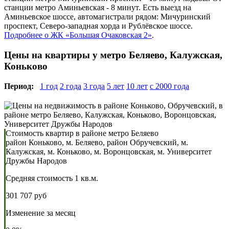
станции метро Аминьевская - 8 минут. Есть выезд на
Аминьевское шоссе, автомагистрали рядом: Мичуринский
проспект, Северо-западная хорда и Рублёвское шоссе.
Подробнее о ЖК «Большая Очаковская 2»
.
Цены на квартиры у метро Беляево, Калужская,
Коньково
Период:
1 год
2 года
3 года
5 лет
10 лет
с 2000 года
Стоимость квартир в районе метро Беляево
район Коньково, м. Беляево, район Обручевский, м.
Калужская, м. Коньково, м. Воронцовская, м. Университет
Дружбы Народов
Средняя стоимость 1 кв.м.
301 707 руб
Изменение за месяц