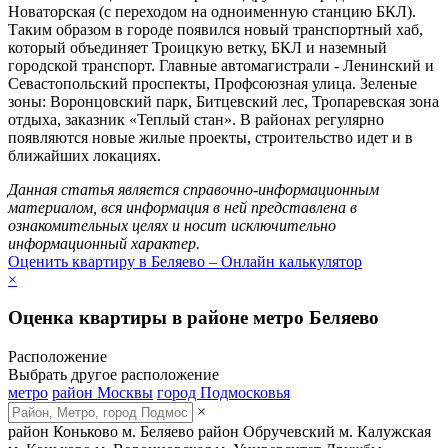
Новаторская (с переходом на одноименную станцию БКЛ).
Таким образом в городе появился новый транспортный хаб,
который объединяет Троицкую ветку, БКЛ и наземный
городской транспорт. Главные автомагистрали - Ленинский и
Севастопольский проспекты, Профсоюзная улица. Зеленые
зоны: Воронцовский парк, Битцевский лес, Тропаревская зона
отдыха, заказник «Теплый стан». В районах регулярно
появляются новые жилые проекты, строительство идет и в
ближайших локациях.
Данная статья является справочно-информационным
материалом, вся информация в ней представлена в
ознакомительных целях и носит исключительно
информационный характер.
Оценить квартиру в Беляево – Онлайн калькулятор
×
Оценка квартиры в районе метро Беляево
Расположение
Выбрать другое расположение
метро
район Москвы
город Подмосковья
×
район Коньково
м. Беляево
район Обручевский
м. Калужская