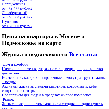
Серпуховская
от 473 477 руб./м2
Левобережный
от 246 500 руб./м2
Пушкино
от 164 300 руб./м2
Цены на квартиры в Москве и
Подмосковье на карте
Журнал о недвижимости
Все статьи
Дом и комфорт
Ничего лишнего: квартира - не склад вещей, а пространство
для жизни
Колясочные, кладовки и прачечные помогут разгрузить жилье
Тренды
Активная жизнь за стенами квартиры: коворкинги, кафе,
спортивные центры
Все сервисы для людей в пределах жилого комплекса
Рынок
Жить сейчас, а не потом: можно ли сегодня выгодно купить
квартиру