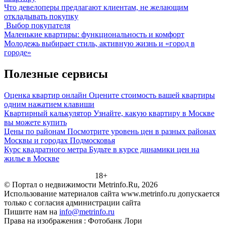
Что девелоперы предлагают клиентам, не желающим
откладывать покупку
Выбор покупателя
Маленькие квартиры: функциональность и комфорт
Молодежь выбирает стиль, активную жизнь и «город в
городе»
Полезные сервисы
Оценка квартир онлайн
Оцените стоимость вашей квартиры
одним нажатием клавиши
Квартирный калькулятор
Узнайте, какую квартиру в Москве
вы можете купить
Цены по районам
Посмотрите уровень цен в разных районах
Москвы и городах Подмосковья
Курс квадратного метра
Будьте в курсе динамики цен на
жилье в Москве
18+
© Портал о недвижимости Metrinfo.Ru, 2026
Использование материалов сайта www.metrinfo.ru допускается
только с согласия администрации сайта
Пишите нам на
info@metrinfo.ru
Права на изображения : Фотобанк Лори