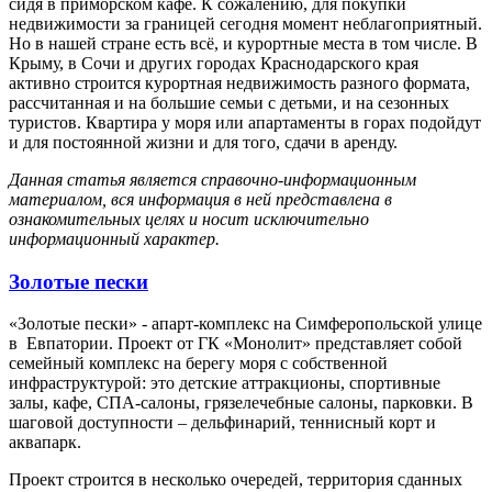
сидя в приморском кафе. К сожалению, для покупки
недвижимости за границей сегодня момент неблагоприятный.
Но в нашей стране есть всё, и курортные места в том числе. В
Крыму, в Сочи и других городах Краснодарского края
активно строится курортная недвижимость разного формата,
рассчитанная и на большие семьи с детьми, и на сезонных
туристов. Квартира у моря или апартаменты в горах подойдут
и для постоянной жизни и для того, сдачи в аренду.
Данная статья является справочно-информационным
материалом, вся информация в ней представлена в
ознакомительных целях и носит исключительно
информационный характер.
Золотые пески
«Золотые пески» - апарт-комплекс на Симферопольской улице
в Евпатории. Проект от ГК «Монолит» представляет собой
семейный комплекс на берегу моря с собственной
инфраструктурой: это детские аттракционы, спортивные
залы, кафе, СПА-салоны, грязелечебные салоны, парковки. В
шаговой доступности – дельфинарий, теннисный корт и
аквапарк.
Проект строится в несколько очередей, территория сданных