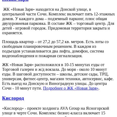
ЖК «Новая Заря» находится на Донской улице, в
центральной части Сочи. Комплекс включает пять 12-этажных
домов. У каждого дома – подземный паркинг, плюс общая
двухуровневая парковка. В составе ЖК – торговый центр. Для
детей - игровой городок. Придомовая территория закрыта и
охраняется.
Площадь квартир – от 27,2 до 57,2 кв. метров. Есть лоты со
свободным планировочным решением. В каждом из
подъездов устанавливается два лифта, домофон, система
видеонаблюдения и пожарная сигнализация.
ЖК «Новая Заря» расположился в 10-15 минутах езды от
Торговой галереи и ж/д вокзала. До моря - около 10 минут
езды. В шаговой доступности – школы, детские сады, ТРЦ,
универсам, фитнес-центр, магазин техники, автосервис, кафе.
Есть выезд на Донскую и Виноградную улицы. До центра
Сочи - 10 минут пути.
Подробнее о ЖК «Новая Заря»
.
Кислород
«Кислород» - проекте холдинга AVA Group на Ясногорской
улице в черте Сочи. Комплекс бизнес-класса включает 15