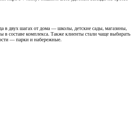
да в двух шагах от дома — школы, детские сады, магазины,
ны в составе комплекса. Также клиенты стали чаще выбирать
зости — парки и набережные.