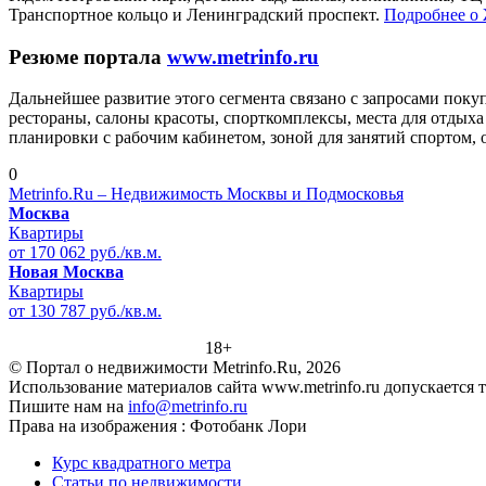
Транспортное кольцо и Ленинградский проспект.
Подробнее о
Резюме портала
www.metrinfo.ru
Дальнейшее развитие этого сегмента связано с запросами покуп
рестораны, салоны красоты, спорткомплексы, места для отдыха
планировки с рабочим кабинетом, зоной для занятий спортом,
0
Metrinfo.Ru – Недвижимость Москвы и Подмосковья
Москва
Квартиры
от 170 062 руб./кв.м.
Новая Москва
Квартиры
от 130 787 руб./кв.м.
18+
© Портал о недвижимости Metrinfo.Ru, 2026
Использование материалов сайта www.metrinfo.ru допускается 
Пишите нам на
info@metrinfo.ru
Права на изображения : Фотобанк Лори
Курс квадратного метра
Статьи по недвижимости