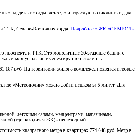
т школы, детские сады, детскую и взрослую поликлиники, два
и ТТК, Северо-Восточная хорда.
Подробнее о ЖК «СИМВОЛ»
.
го проспекта и ТТК. Это монолитные 30-этажные башни с
аждый корпус назван именем крупной столицы.
461 187 руб. На территории жилого комплекса появятся игровые
ект до «Метрополии» можно дойти пешком за 5 минут. Для
колой, детскими садами, медцентрами, магазинами,
ежной (где находится ЖК) - пешеходный.
тоимость квадратного метра в квартирах 774 648 руб. Метр в