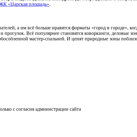
 ЖК «Царская площадь»
.
ателей, а им всё больше нравятся форматы «город в городе», ког
 и прогулок. Всё популярнее становятся коворкинги, деловые зо
 обособленной мастер-спальней. И ценят природные зоны побли
только с согласия администрации сайта