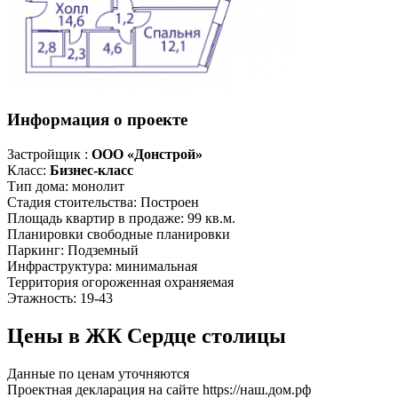
Информация о проекте
Застройщик :
ООО «Донстрой»
Класс:
Бизнес-класс
Тип дома:
монолит
Стадия стоительства:
Построен
Площадь квартир в продаже:
99 кв.м.
Планировки
свободные планировки
Паркинг:
Подземный
Инфраструктура:
минимальная
Территория
огороженная
охраняемая
Этажность:
19-43
Цены в ЖК Сердце столицы
Данные по ценам уточняются
Проектная декларация на сайте https://наш.дом.рф