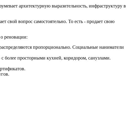
зумевает архитектурную выразительность, инфраструктуру в
ает свой вопрос самостоятельно. То есть - продает свою
 о реновации:
в» распределяются пропорционально. Социальные наниматели
 с более просторными кухней, коридором, санузлами.
ертификатов.
угов.