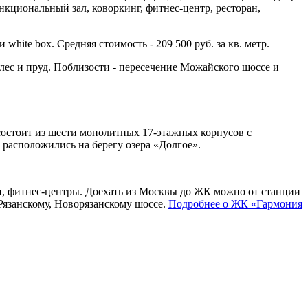
нкциональный зал, коворкинг, фитнес-центр, ресторан,
white box. Средняя стоимость - 209 500 руб. за кв. метр.
ес и пруд. Поблизости - пересечение Можайского шоссе и
остоит из шести монолитных 17-этажных корпусов с
 расположились на берегу озера «Долгое».
он, фитнес-центры. Доехать из Москвы до ЖК можно от станции
Рязанскому, Новорязанскому шоссе.
Подробнее о ЖК «Гармония