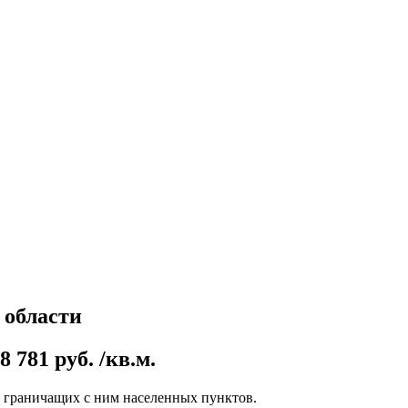
 области
781 руб. /кв.м.
е граничащих с ним населенных пунктов.