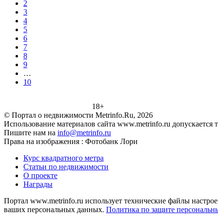
2
3
4
5
6
7
8
9
…
10
18+
© Портал о недвижимости Metrinfo.Ru, 2026
Использование материалов сайта www.metrinfo.ru допускается 
Пишите нам на
info@metrinfo.ru
Права на изображения : Фотобанк Лори
Курс квадратного метра
Статьи по недвижимости
О проекте
Награды
Портал www.metrinfo.ru использует технические файлы настрое
ваших персональных данных.
Политика по защите персональн