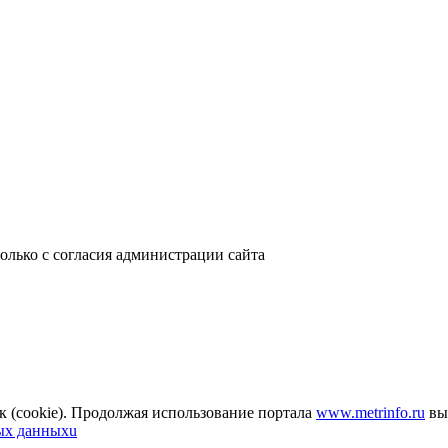
только с согласия администрации сайта
к (cookie). Продолжая использование портала
www.metrinfo.ru
вы 
ых данныхu