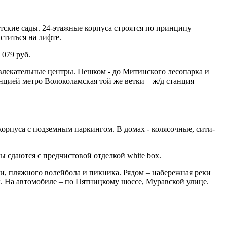
ские сады. 24-этажные корпуса строятся по принципу
ститься на лифте.
 079 руб.
звлекательные центры. Пешком - до Митинского лесопарка и
нцией метро Волоколамская той же ветки – ж/д станция
пуса с подземным паркингом. В домах - колясочные, сити-
ы сдаются с предчистовой отделкой white box.
ги, пляжного волейбола и пикника. Рядом – набережная реки
. На автомобиле – по Пятницкому шоссе, Муравской улице.