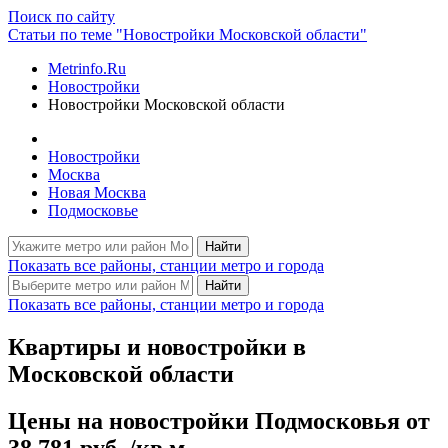
Поиск по сайту
Статьи по теме "Новостройки Московской области"
Metrinfo.Ru
Новостройки
Новостройки Московской области
Новостройки
Москва
Новая Москва
Подмосковье
Найти
Показать все районы, станции метро и города
Найти
Показать все районы, станции метро и города
Квартиры и новостройки в
Московской области
Цены на новостройки Подмосковья от
38 781 руб. /кв.м.