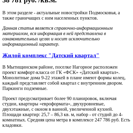
В этом разделе - актуальные новостройки Подмосковья, а
также граничащих с ним населенных пунктов.
Данная статья является справочно-информационным
материалом, вся информация в ней представлена в
ознакомительных целях и носит исключительно
информационный характер.
Жилой комплекс "Датский квартал"
В Мытищинском районе, поселке Нагорное расположен
проект комфорт-класса от ГК «ФСК» «Датский квартал».
Монолитные дома 9-22 этажей в плане имеют формы колец,
каждый представляет собой квартал с внутренним двором.
Паркинги подземные.
Проект предусматривает более 90 планировок, включая
студии, квартиры «евроформата», двухуровневые,
двухэтажные, с окном в ванной, увеличенной кухней.
Площади квартир: 25,7 – 86,3 кв. м, набор - от студий до 4-
комнатных. Средняя цена метра в комплексе 247 786 руб. Есть
кладовки.