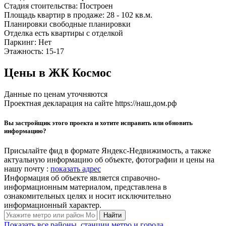
Стадия стоительства:
Построен
Площадь квартир в продаже:
28 - 102 кв.м.
Планировки
свободные планировки
Отделка
есть квартиры с отделкой
Паркинг:
Нет
Этажность:
15-17
Цены в ЖК Космос
Данные по ценам уточняются
Проектная декларация на сайте https://наш.дом.рф
Вы застройщик этого проекта и хотите исправить или обновить
информацию?
Присылайте фид в формате Яндекс-Недвижимость, а также
актуальную информацию об объекте, фотографии и цены на
нашу почту :
показать адрес
Информация об объекте является справочно-
информационным материалом, представлена в
ознакомительных целях и носит исключительно
информационный характер.
Найти
Показать все районы, станции метро и города