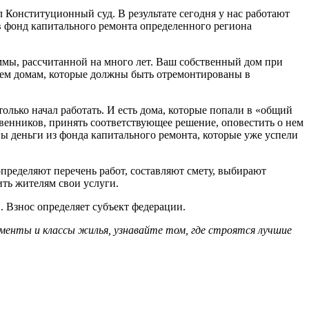
л Конституционный суд. В результате сегодня у нас работают
в фонд капитального ремонта определенного региона
ммы, рассчитанной на много лет. Ваш собственный дом при
тем домам, которые должны быть отремонтированы в
только начал работать. И есть дома, которые попали в «общий
твенников, принять соответствующее решение, оповестить о нем
ены деньги из фонда капитального ремонта, которые уже успели
пределяют перечень работ, составляют смету, выбирают
ть жителям свои услуги.
 Взнос определяет субъект федерации.
менты и классы жилья, узнавайте том, где строятся лучшие