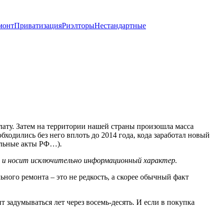
монт
Приватизация
Риэлторы
Нестандартные
лату. Затем на территории нашей страны произошла масса
ходились без него вплоть до 2014 года, кода заработал новый
ельные акты РФ…).
х и носит исключительно информационный характер.
льного ремонта – это не редкость, а скорее обычный факт
 задумываться лет через восемь-десять. И если в покупка