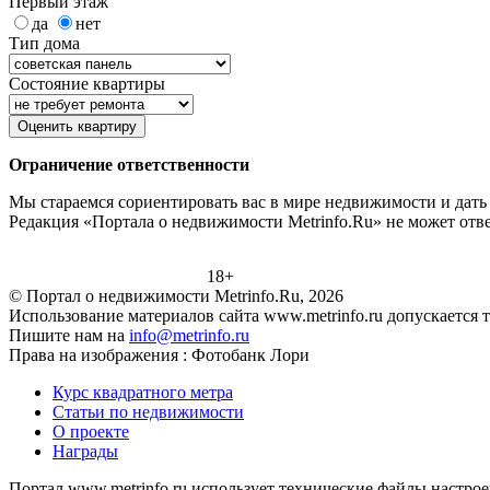
Первый этаж
да
нет
Тип дома
Состояние квартиры
Оценить квартиру
Ограничение ответственности
Мы стараемся сориентировать вас в мире недвижимости и дать 
Редакция «Портала о недвижимости Metrinfo.Ru» не может отве
18+
© Портал о недвижимости Metrinfo.Ru, 2026
Использование материалов сайта www.metrinfo.ru допускается 
Пишите нам на
info@metrinfo.ru
Права на изображения : Фотобанк Лори
Курс квадратного метра
Статьи по недвижимости
О проекте
Награды
Портал www.metrinfo.ru использует технические файлы настрое