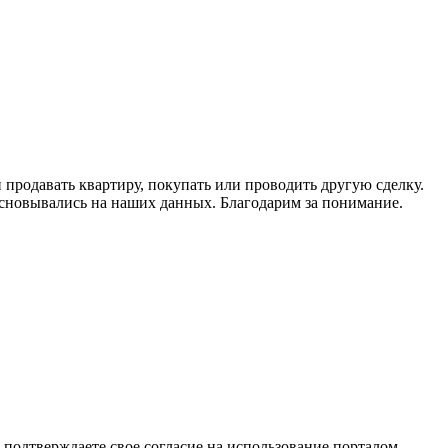
продавать квартиру, покупать или проводить другую сделку.
 основывались на наших данных. Благодарим за понимание.
подтверждаете свое согласие на использование порталом