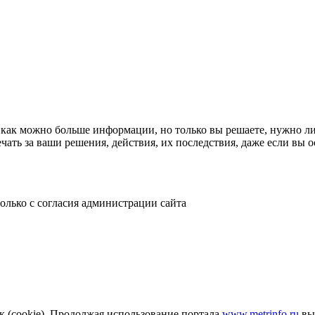
как можно больше информации, но только вы решаете, нужно ли 
чать за ваши решения, действия, их последствия, даже если вы
только с согласия администрации сайта
к (cookie). Продолжая использование портала
www.metrinfo.ru
вы 