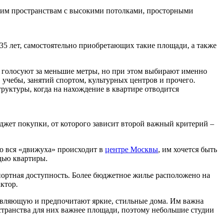
шим пространствам с высокими потолками, просторными
5 лет, самостоятельно приобретающих такие площади, а также
м голосуют за меньшие метры, но при этом выбирают именно
 учебы, занятий спортом, культурных центров и прочего.
уктуры, когда на нахождение в квартире отводится
джет покупки, от которого зависит второй важный критерий –
то вся «движуха» происходит в
центре Москвы
, им хочется быть
дью квартиры.
портная доступность. Более бюджетное жилье расположено на
ктор.
авляющую и предпочитают яркие, стильные дома. Им важна
странства для них важнее площади, поэтому небольшие студии