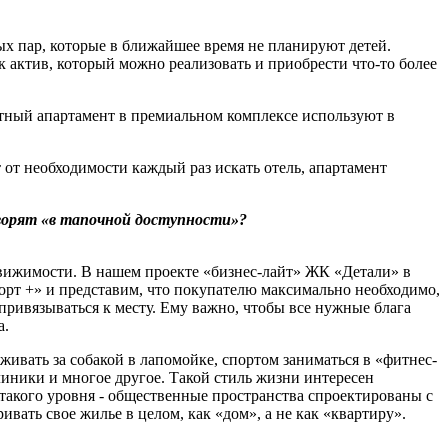
ых пар, которые в ближайшее время не планируют детей.
к актив, который можно реализовать и приобрести что-то более
тный апартамент в премиальном комплексе используют в
 от необходимости каждый раз искать отель, апартамент
ворят «в тапочной доступности»?
движимости. В нашем проекте «бизнес-лайт» ЖК «Детали» в
рт +» и представим, что покупателю максимально необходимо,
 привязываться к месту. Ему важно, чтобы все нужные блага
а.
живать за собакой в лапомойке, спортом заниматься в «фитнес-
линики и многое другое. Такой стиль жизни интересен
 такого уровня - общественные пространства спроектированы с
ивать свое жилье в целом, как «дом», а не как «квартиру».