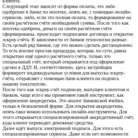
клиента.
Следующий этап зависит от формы оплаты, это либо
одобрение в банке по ипотеке, опять же, с помощью онлайн-
сервисов, либо, если это полная оплата, то формирование на
своём расчётном счёте необходимой суммы. После того как
ипотека одобрена, деньги на своём расчётном счёте
сформированы, происходит подписание договора и открытие
эскроу-счёта. В зависимости от банков технологии разные.
Есть целый ряд банков, где это можно сделать дистанционно.
То есть вполне простая процедура, которая, по сути, равна
открытию ещё одного расчётного счёта, только это
специальный счёт, который открывается под оформление
сделки в ДДУ. И, соответственно, здесь застройщик
формирует индивидуальные условия для выпуска эскроу-
счёта, отправляет с помощью банк-клиента на подпись
нашему покупателю.
После того как эскроу-счёт подписан, выпущен клиентом и
банком, чаще всего мы применяем такой инструмент, как
оформление аккредитива. Это аналог банковской ячейки,
только в безналичной форме. Для открытия аккредитива,
опять-таки можно использовать онлайн-инструменты. Для
этого открывается специализированный аккредитивный счёт,
куда клиент переводит денежные средства.
Далее идёт выпуск электронной подписи. Для этого есть
специализированные сервисы. Даже если нет возможности