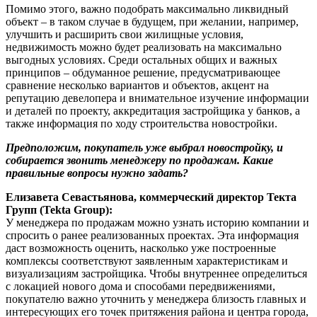
Помимо этого, важно подобрать максимально ликвидный
объект – в таком случае в будущем, при желании, например,
улучшить и расширить свои жилищные условия,
недвижимость можно будет реализовать на максимально
выгодных условиях. Среди остальных общих и важных
принципов – обдуманное решение, предусматривающее
сравнение несколько вариантов и объектов, акцент на
репутацию девелопера и внимательное изучение информации
и деталей по проекту, аккредитация застройщика у банков, а
также информация по ходу строительства новостройки.
Предположим, покупатель уже выбрал новостройку, и
собирается звонить менеджеру по продажам. Какие
правильные вопросы нужно задать?
Елизавета Севастьянова, коммерческий директор Текта
Групп (Tekta Group):
У менеджера по продажам можно узнать историю компании и
спросить о ранее реализованных проектах. Эта информация
даст возможность оценить, насколько уже построенные
комплексы соответствуют заявленным характеристикам и
визуализациям застройщика. Чтобы внутреннее определиться
с локацией нового дома и способами передвижениями,
покупателю важно уточнить у менеджера близость главных и
интересующих его точек притяжения района и центра города,