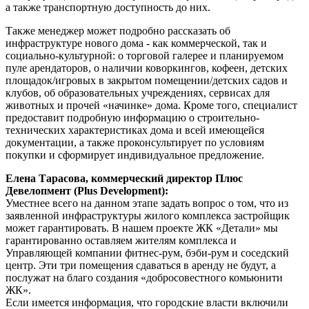
а также транспортную доступность до них.
Также менеджер может подробно рассказать об
инфраструктуре нового дома - как коммерческой, так и
социально-культурной: о торговой галерее и планируемом
пуле арендаторов, о наличии коворкингов, кофеен, детских
площадок/игровых в закрытом помещении/детских садов и
клубов, об образовательных учреждениях, сервисах для
животных и прочей «начинке» дома. Кроме того, специалист
предоставит подробную информацию о строительно-
технических характеристиках дома и всей имеющейся
документации, а также проконсультирует по условиям
покупки и сформирует индивидуальное предложение.
Елена Тарасова, коммерческий директор Плюс
Девелопмент (Plus Development):
Уместнее всего на данном этапе задать вопрос о том, что из
заявленной инфраструктуры жилого комплекса застройщик
может гарантировать. В нашем проекте ЖК «Детали» мы
гарантированно оставляем жителям комплекса и
Управляющей компании фитнес-рум, бэби-рум и соседский
центр. Эти три помещения сдаваться в аренду не будут, а
послужат на благо создания «добросовестного комьюнити
ЖК».
Если имеется информация, что городские власти включили