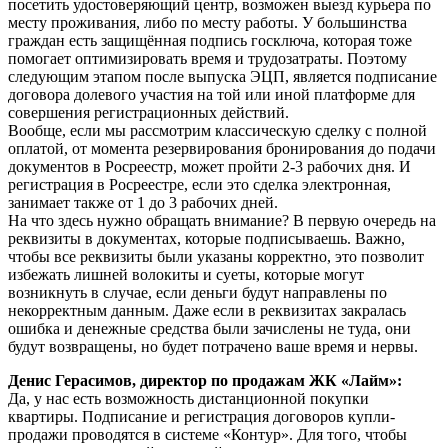
посетить удостоверяющий центр, возможен выезд курьера по
месту проживания, либо по месту работы. У большинства
граждан есть защищённая подпись госключа, которая тоже
помогает оптимизировать время и трудозатраты. Поэтому
следующим этапом после выпуска ЭЦП, является подписание
договора долевого участия на той или иной платформе для
совершения регистрационных действий.
Вообще, если мы рассмотрим классическую сделку с полной
оплатой, от момента резервирования бронирования до подачи
документов в Росреестр, может пройти 2-3 рабочих дня. И
регистрация в Росреестре, если это сделка электронная,
занимает также от 1 до 3 рабочих дней.
На что здесь нужно обращать внимание? В первую очередь на
реквизиты в документах, которые подписываешь. Важно,
чтобы все реквизиты были указаны корректно, это позволит
избежать лишней волокиты и суеты, которые могут
возникнуть в случае, если деньги будут направлены по
некорректным данным. Даже если в реквизитах закралась
ошибка и денежные средства были зачислены не туда, они
будут возвращены, но будет потрачено ваше время и нервы.
Денис Герасимов, директор по продажам ЖК «Лайм»:
Да, у нас есть возможность дистанционной покупки
квартиры. Подписание и регистрация договоров купли-
продажи проводятся в системе «Контур». Для того, чтобы