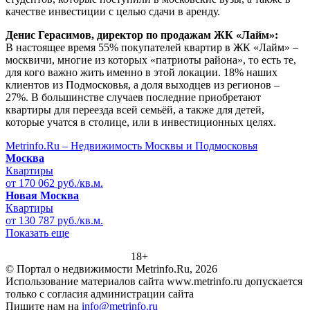
качестве инвестиции с целью сдачи в аренду.
Денис Герасимов, директор по продажам ЖК «Лайм»:
В настоящее время 55% покупателей квартир в ЖК «Лайм» –
москвичи, многие из которых «патриоты района», то есть те,
для кого важно жить именно в этой локации. 18% наших
клиентов из Подмосковья, а доля выходцев из регионов –
27%. В большинстве случаев последние приобретают
квартиры для переезда всей семьёй, а также для детей,
которые учатся в столице, или в инвестиционных целях.
Metrinfo.Ru – Недвижимость Москвы и Подмосковья
Москва
Квартиры
от 170 062 руб./кв.м.
Новая Москва
Квартиры
от 130 787 руб./кв.м.
Показать еще
18+
© Портал о недвижимости Metrinfo.Ru, 2026
Использование материалов сайта www.metrinfo.ru допускается
только с согласия администрации сайта
Пишите нам на
info@metrinfo.ru