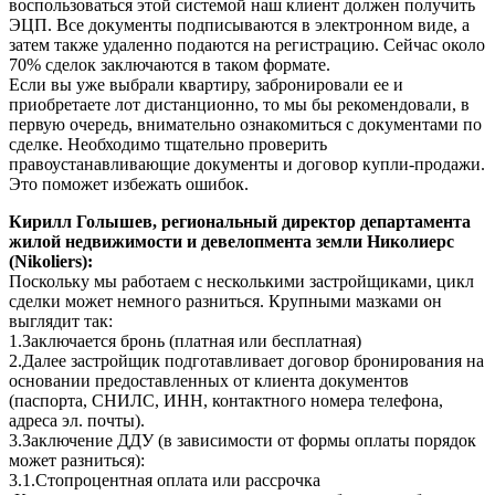
воспользоваться этой системой наш клиент должен получить
ЭЦП. Все документы подписываются в электронном виде, а
затем также удаленно подаются на регистрацию. Сейчас около
70% сделок заключаются в таком формате.
Если вы уже выбрали квартиру, забронировали ее и
приобретаете лот дистанционно, то мы бы рекомендовали, в
первую очередь, внимательно ознакомиться с документами по
сделке. Необходимо тщательно проверить
правоустанавливающие документы и договор купли-продажи.
Это поможет избежать ошибок.
Кирилл Голышев, региональный директор департамента
жилой недвижимости и девелопмента земли Николиерс
(Nikoliers):
Поскольку мы работаем с несколькими застройщиками, цикл
сделки может немного разниться. Крупными мазками он
выглядит так:
1.Заключается бронь (платная или бесплатная)
2.Далее застройщик подготавливает договор бронирования на
основании предоставленных от клиента документов
(паспорта, СНИЛС, ИНН, контактного номера телефона,
адреса эл. почты).
3.Заключение ДДУ (в зависимости от формы оплаты порядок
может разниться):
3.1.Стопроцентная оплата или рассрочка