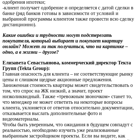
одобрения ипотеки;
-клиент получает одобрение и определяется с датой сделки в
банке (ряд банков готовы в зависимости от условий и
выбранной программы клиентом также провести всю сделку
дистанционно).
Какие ошибки и трудности могут подстерегать
покупателя, который выбирает и покупает квартиру
онлайн? Может ли так получиться, что на картинке –
одно, а в жизни – другое?
Елизавета Севастьянова, коммерческий директор Текта
Групп (Tekta Group):
Главная опасность для клиента – не соответствующие рынку
цены и слишком щедрые акционные предложения.
Заниженная стоимость квартиры может свидетельствовать о
том, что спрос на ЖК низкий, а значит, проект
низколиквидный. Также «тревожным звоночком» станет то,
что менеджер не может ответить на некоторые вопросы
клиента, уклоняется от ответов относительно документации,
отказывается выслать дополнительные фото и
видеоматериалы.
Чтобы быть уверенным, что ожидания в будущем совпадут с
реальностью, необходимо изучить уже реализованные
выбранным застройщиком проекты. Если вы видите, как