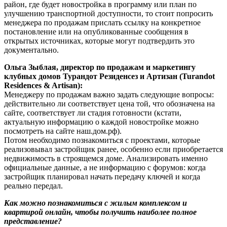
район, где будет новостройка в программу или план по
улучшению транспортной доступности, то стоит попросить
менеджера по продажам прислать ссылку на конкретное
постановление или на опубликованные сообщения в
открытых источниках, которые могут подтвердить это
документально.
Ольга Зыблая, директор по продажам и маркетингу
клубных домов Турандот Резиденсез и Артизан (Turandot
Residences & Artisan):
Менеджеру по продажам важно задать следующие вопросы:
действительно ли соответствует цена той, что обозначена на
сайте, соответствует ли стадия готовности (кстати,
актуальную информацию о каждой новостройке можно
посмотреть на сайте наш.дом.рф).
Потом необходимо познакомиться с проектами, которые
реализовывал застройщик ранее, особенно если приобретается
недвижимость в строящемся доме. Анализировать именно
официальные данные, а не информацию с форумов: когда
застройщик планировал начать передачу ключей и когда
реально передал.
Как можно познакомиться с жилым комплексом и
квартирой онлайн, чтобы получить наиболее полное
представление?