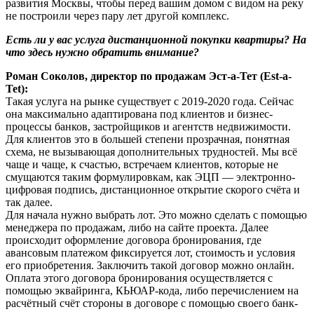
развития Москвы, чтобы перед вашим домом с видом на реку
не построили через пару лет другой комплекс.
Есть ли у вас услуга дистанционной покупки квартиры? На
что здесь нужно обратить внимание?
Роман Соколов, директор по продажам Эст-а-Тет (Est-a-
Tet):
Такая услуга на рынке существует с 2019-2020 года. Сейчас
она максимально адаптирована под клиентов и бизнес-
процессы банков, застройщиков и агентств недвижимости.
Для клиентов это в большей степени прозрачная, понятная
схема, не вызывающая дополнительных трудностей. Мы всё
чаще и чаще, к счастью, встречаем клиентов, которые не
смущаются таким формулировкам, как ЭЦП — электронно-
цифровая подпись, дистанционное открытие скорого счёта и
так далее.
Для начала нужно выбрать лот. Это можно сделать с помощью
менеджера по продажам, либо на сайте проекта. Далее
происходит оформление договора бронирования, где
авансовым платежом фиксируется лот, стоимость и условия
его приобретения. Заключить такой договор можно онлайн.
Оплата этого договора бронирования осуществляется с
помощью эквайринга, КЬЮАР-кода, либо перечислением на
расчётный счёт стороны в договоре с помощью своего банк-