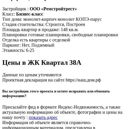
Застройщик :
ООО «Ремстройтрест»
Класс:
Бизнес-класс
Тип дома:
монолит-кирпич
монолит
КОПЭ-парус
Стадия стоительства:
Строится, Построен
Площадь квартир в продаже:
148 кв.м.
Планировки
готовые планировки, свободные планировки
Отделка
есть квартиры с отделкой
Паркинг:
Нет, Подземный
Этажность:
6-25
Цены в ЖК Квартал 38А
Данные по ценам уточняются
Проектная декларация на сайте https://наш.дом.рф
Вы застройщик этого проекта и хотите исправить или обновить
информацию?
Присылайте фид в формате Яндекс-Недвижимость, а также
актуальную информацию об объекте, фотографии и цены на
нашу почту :
показать адрес
Информация об объекте является справочно-
информационным материалом, представлена в