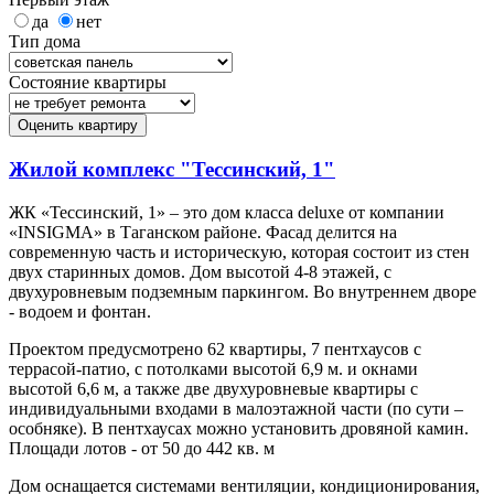
да
нет
Тип дома
Состояние квартиры
Оценить квартиру
Жилой комплекс "Тессинский, 1"
ЖК «Тессинский, 1» – это дом класса deluxe от компании
«INSIGMA» в Таганском районе. Фасад делится на
современную часть и историческую, которая состоит из стен
двух старинных домов. Дом высотой 4-8 этажей, с
двухуровневым подземным паркингом. Во внутреннем дворе
- водоем и фонтан.
Проектом предусмотрено 62 квартиры, 7 пентхаусов с
террасой-патио, с потолками высотой 6,9 м. и окнами
высотой 6,6 м, а также две двухуровневые квартиры с
индивидуальными входами в малоэтажной части (по сути –
особняке). В пентхаусах можно установить дровяной камин.
Площади лотов - от 50 до 442 кв. м
Дом оснащается системами вентиляции, кондиционирования,