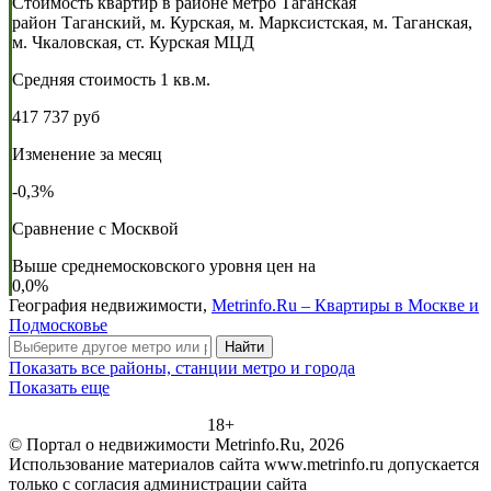
Стоимость квартир в районе метро Таганская
район Таганский, м. Курская, м. Марксистская, м. Таганская,
м. Чкаловская, ст. Курская МЦД
Средняя стоимость 1 кв.м.
417 737 руб
Изменение за месяц
-0,3%
Сравнение с Москвой
Выше среднемосковского уровня цен на
0,0%
География недвижимости,
Metrinfo.Ru – Квартиры в Москве и
Подмосковье
Найти
Показать все районы, станции метро и города
Показать еще
18+
© Портал о недвижимости Metrinfo.Ru, 2026
Использование материалов сайта www.metrinfo.ru допускается
только с согласия администрации сайта