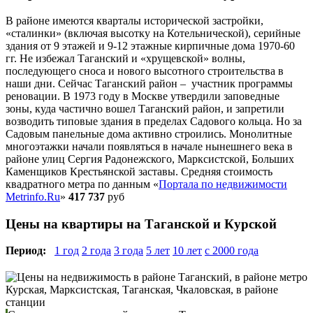
В районе имеются кварталы исторической застройки,
«сталинки» (включая высотку на Котельнической), серийные
здания от 9 этажей и 9-12 этажные кирпичные дома 1970-60
гг. Не избежал Таганский и «хрущевской» волны,
последующего сноса и нового высотного строительства в
наши дни. Сейчас Таганский район – участник программы
реновации. В 1973 году в Москве утвердили заповедные
зоны, куда частично вошел Таганский район, и запретили
возводить типовые здания в пределах Садового кольца. Но за
Садовым панельные дома активно строились. Монолитные
многоэтажки начали появляться в начале нынешнего века в
районе улиц Сергия Радонежского, Марксистской, Больших
Каменщиков Крестьянской заставы. Средняя стоимость
квадратного метра по данным «
Портала по недвижимости
Metrinfo.Ru
»
417 737
руб
Цены на квартиры на Таганской и Курской
Период:
1 год
2 года
3 года
5 лет
10 лет
с 2000 года