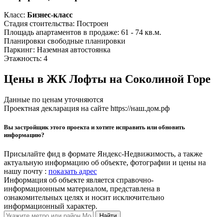
Класс:
Бизнес-класс
Стадия стоительства:
Построен
Площадь апартаментов в продаже:
61 - 74 кв.м.
Планировки
свободные планировки
Паркинг:
Наземная автостоянка
Этажность:
4
Цены в ЖК Лофты на Соколиной Горе
Данные по ценам уточняются
Проектная декларация на сайте https://наш.дом.рф
Вы застройщик этого проекта и хотите исправить или обновить
информацию?
Присылайте фид в формате Яндекс-Недвижимость, а также
актуальную информацию об объекте, фотографии и цены на
нашу почту :
показать адрес
Информация об объекте является справочно-
информационным материалом, представлена в
ознакомительных целях и носит исключительно
информационный характер.
Найти