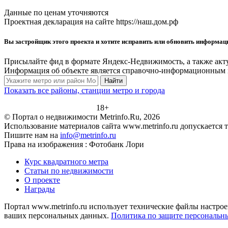
Данные по ценам уточняются
Проектная декларация на сайте https://наш.дом.рф
Вы застройщик этого проекта и хотите исправить или обновить информа
Присылайте фид в формате Яндекс-Недвижимость, а также акт
Информация об объекте является справочно-информационным м
Найти
Показать все районы, станции метро и города
18+
© Портал о недвижимости Metrinfo.Ru, 2026
Использование материалов сайта www.metrinfo.ru допускается 
Пишите нам на
info@metrinfo.ru
Права на изображения : Фотобанк Лори
Курс квадратного метра
Статьи по недвижимости
О проекте
Награды
Портал www.metrinfo.ru использует технические файлы настрое
ваших персональных данных.
Политика по защите персональн