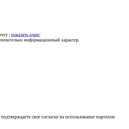
очту :
показать адрес
ключительно информационный характер.
подтверждаете свое согласие на использование порталом