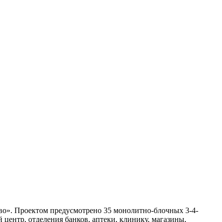
во». Проектом предусмотрено 35 монолитно-блочных 3-4-
центр, отделения банков, аптеки, клинику, магазины,