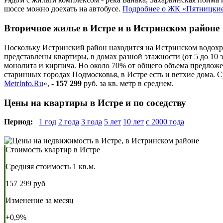
шоссе можно доехать на автобусе.
Подробнее о ЖК «Пятницкие
Вторичное жилье в Истре и в Истринском районе
Поскольку Истринский район находится на Истринском водохр
представлены квартиры, в домах разной этажности (от 5 до 10
монолита и кирпича. Но около 70% от общего объема предложе
старинных городах Подмосковья, в Истре есть и ветхие дома. 
MetrInfo.Ru
», -
157 299
руб. за кв. метр в среднем.
Цены на квартиры в Истре и по соседству
Период:
1 год
2 года
3 года
5 лет
10 лет
с 2000 года
Стоимость квартир в Истре
Средняя стоимость 1 кв.м.
157 299 руб
Изменение за месяц
+0,9%