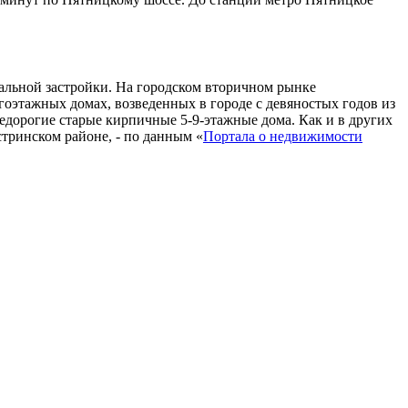
альной застройки. На городском вторичном рынке
огоэтажных домах, возведенных в городе с девяностых годов из
едорогие старые кирпичные 5-9-этажные дома. Как и в других
стринском районе, - по данным «
Портала о недвижимости