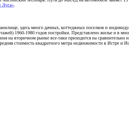
 Луга»
.
анилище, здесь много дачных, коттеджных поселков и индивиду
 этажей) 1960-1980 годов постройки. Представлено жилье и в мн
ния на вторичном рынке все-таки приходится на сравнительно н
Средняя стоимость квадратного метра недвижимости в Истре и И