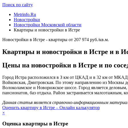
Поиск по сайту
Metrinfo.Ru
Новостройки
Новостройки Московской области
Квартиры и новостройки в Истре
Новостройки в Истре - квартиры от 207 974 руб./кв.м.
Квартиры и новостройки в Истре и в И
Цены на новостройки в Истре и по соседс
Город Истра расположился в З км от ЦКАД и в 32 км от МКАД. 
Войковская, Дмитровская. По этому направлению из Москвы до
Волоколамское и Новорижское шоссе. Город является деловым,
пансионатов, баз отдыха. Район застраивается малоэтажным, к
Данная статья является справочно-информационным материало
Оценить квартиру в Истре – Онлайн калькулятор
×
Оценка квартиры в Истре