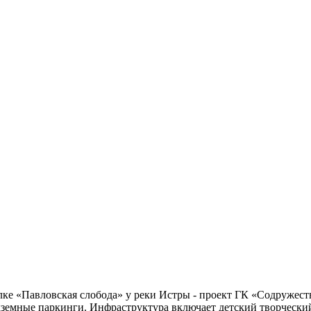
ке «Павловская слобода» у реки Истры - проект ГК «Содружест
земные паркинги. Инфраструктура включает детский творческий 