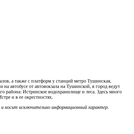
лов, а также с платформ у станций метро Тушинская,
на автобусе от автовокзала на Тушинской, в город ведут
о района: Истринское водохранилище и леса. Здесь много
тре и в ее окрестностях.
х и носит исключительно информационный характер.