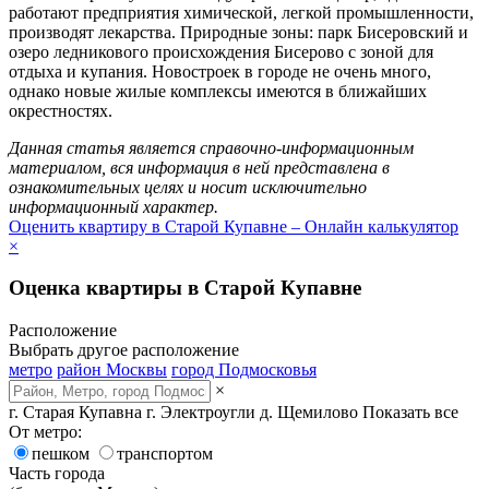
работают предприятия химической, легкой промышленности,
производят лекарства. Природные зоны: парк Бисеровский и
озеро ледникового происхождения Бисерово с зоной для
отдыха и купания. Новостроек в городе не очень много,
однако новые жилые комплексы имеются в ближайших
окрестностях.
Данная статья является справочно-информационным
материалом, вся информация в ней представлена в
ознакомительных целях и носит исключительно
информационный характер.
Оценить квартиру в Старой Купавне – Онлайн калькулятор
×
Оценка квартиры в Старой Купавне
Расположение
Выбрать другое расположение
метро
район Москвы
город Подмосковья
×
г. Старая Купавна
г. Электроугли
д. Щемилово
Показать все
От метро:
пешком
транспортом
Часть города