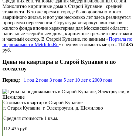
Среди них есть типовые здания модернизированных серий.
Монолитно-кирпичные дома в Старой Купавне - средней
этажности. В то же время в городе было довольно много
аварийного жилья, и вот уже несколько лет здесь реализуется
программа переселения. Структура «старокупавинского»
жилого фонда вполне характерная для Московской области:
панельные «серийные» дома, кирпичные трех-четырехэтажки
и частный сектор. В Старой Купавне, по данным «
Портала по
недвижимости MetrInfo.Ru
» средняя стоимость метра -
112 435
руб.
Цены на квартиры в Старой Купавне и по
соседству
Период:
1 год
2 года
3 года
5 лет
10 лет
с 2000 года
Стоимость квартир в Старой Купавне
г. Старая Купавна, г. Электроугли, д. Щемилово
Средняя стоимость 1 кв.м.
112 435 руб