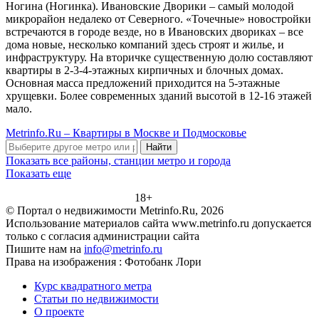
Ногина (Ногинка). Ивановские Дворики – самый молодой
микрорайон недалеко от Северного. «Точечные» новостройки
встречаются в городе везде, но в Ивановских двориках – все
дома новые, несколько компаний здесь строят и жилье, и
инфраструктуру. На вторичке существенную долю составляют
квартиры в 2-3-4-этажных кирпичных и блочных домах.
Основная масса предложений приходится на 5-этажные
хрущевки. Более современных зданий высотой в 12-16 этажей
мало.
Metrinfo.Ru – Квартиры в Москве и Подмосковье
Найти
Показать все районы, станции метро и города
Показать еще
18+
© Портал о недвижимости Metrinfo.Ru, 2026
Использование материалов сайта www.metrinfo.ru допускается
только с согласия администрации сайта
Пишите нам на
info@metrinfo.ru
Права на изображения : Фотобанк Лори
Курс квадратного метра
Статьи по недвижимости
О проекте