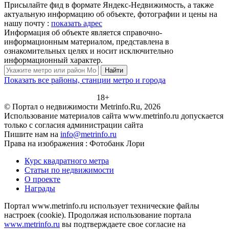
Присылайте фид в формате Яндекс-Недвижимость, а также
актуальную информацию об объекте, фотографии и цены на
нашу почту :
показать адрес
Информация об объекте является справочно-
информационным материалом, представлена в
ознакомительных целях и носит исключительно
информационный характер.
Найти
Показать все районы, станции метро и города
18+
© Портал о недвижимости Metrinfo.Ru, 2026
Использование материалов сайта www.metrinfo.ru допускается
только с согласия администрации сайта
Пишите нам на
info@metrinfo.ru
Права на изображения : Фотобанк Лори
Курс квадратного метра
Статьи по недвижимости
О проекте
Награды
Портал www.metrinfo.ru использует технические файлы
настроек (cookie). Продолжая использование портала
www.metrinfo.ru
вы подтверждаете свое согласие на