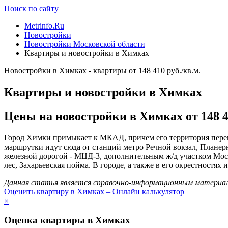
Поиск по сайту
Metrinfo.Ru
Новостройки
Новостройки Московской области
Квартиры и новостройки в Химках
Новостройки в Химках - квартиры от 148 410 руб./кв.м.
Квартиры и новостройки в Химках
Цены на новостройки в Химках от 148 41
Город Химки примыкает к МКАД, причем его территория перем
маршрутки идут сюда от станций метро Речной вокзал, Планер
железной дорогой - МЦД-3, дополнительным ж/д участком Мос
лес, Захарьевская пойма. В городе, а также в его окрестностях
Данная статья является справочно-информационным материало
Оценить квартиру в Химках – Онлайн калькулятор
×
Оценка квартиры в Химках