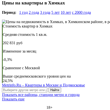
Цены на квартиры в Химках
Период:
1 год
2 года
3 года
5 лет
10 лет
с 2000 года
Стоимость квартир в Химках
Средняя стоимость 1 кв.м.
202 831 руб
Изменение за месяц
-0,3%
Сравнение с Москвой
Выше среднемосковского уровня цен на
24,5%
Metrinfo.Ru – Квартиры в Москве и Подмосковье
Найти
Показать все районы, станции метро и города
Показать еще
18+