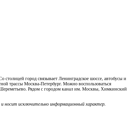
 столицей город связывает Ленинградское шоссе, автобусы и
тной трассы Москва-Петербург. Можно воспользоваться
 Шереметьево. Рядом с городом канал им. Москвы, Химкинский
х и носит исключительно информационный характер.