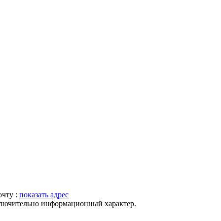
очту :
показать адрес
ключительно информационный характер.