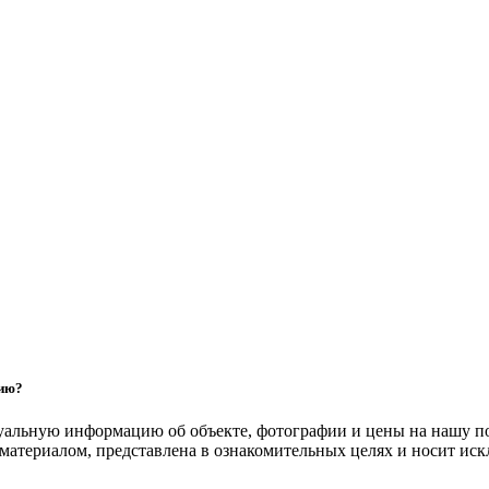
цию?
уальную информацию об объекте, фотографии и цены на нашу п
атериалом, представлена в ознакомительных целях и носит ис