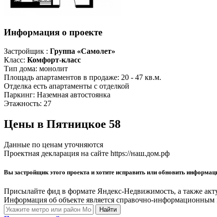
Информация о проекте
Застройщик :
Группа «Самолет»
Класс:
Комфорт-класс
Тип дома:
монолит
Площадь апартаментов в продаже:
20 - 47 кв.м.
Отделка
есть апартаменты с отделкой
Паркинг:
Наземная автостоянка
Этажность:
27
Цены в Пятницкое 58
Данные по ценам уточняются
Проектная декларация на сайте https://наш.дом.рф
Вы застройщик этого проекта и хотите исправить или обновить информа
Присылайте фид в формате Яндекс-Недвижимость, а также акт
Информация об объекте является справочно-информационным м
Найти