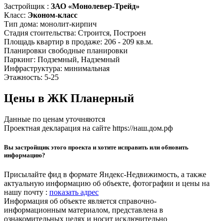
Застройщик :
ЗАО «Монолевер-Трейд»
Класс:
Эконом-класс
Тип дома:
монолит-кирпич
Стадия стоительства:
Строится, Построен
Площадь квартир в продаже:
206 - 209 кв.м.
Планировки
свободные планировки
Паркинг:
Подземный, Надземный
Инфраструктура:
минимальная
Этажность:
5-25
Цены в ЖК Планерный
Данные по ценам уточняются
Проектная декларация на сайте https://наш.дом.рф
Вы застройщик этого проекта и хотите исправить или обновить
информацию?
Присылайте фид в формате Яндекс-Недвижимость, а также
актуальную информацию об объекте, фотографии и цены на
нашу почту :
показать адрес
Информация об объекте является справочно-
информационным материалом, представлена в
ознакомительных целях и носит исключительно