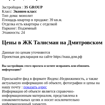
Застройщик :
3S GROUP
Класс:
Эконом-класс
Тип дома:
монолит
Площадь квартир в продаже:
39 кв.м.
Отделка
есть квартиры с отделкой
Паркинг:
Подземный
Этажность:
24
Цены в ЖК Талисман на Дмитровском
Данные по ценам уточняются
Проектная декларация на сайте https://наш.дом.рф
Вы застройщик этого проекта и хотите исправить или обновить
информацию?
Присылайте фид в формате Яндекс-Недвижимость, а также
актуальную информацию об объекте, фотографии и цены на
нашу почту :
показать адрес
Информация об объекте является справочно-
информационным материалом, представлена в
ознакомительных целях и носит исключительно
информационный характер.