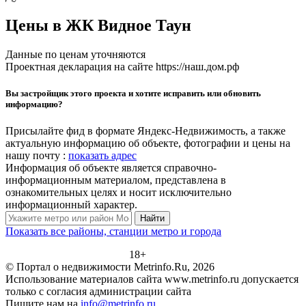
Цены в ЖК Видное Таун
Данные по ценам уточняются
Проектная декларация на сайте https://наш.дом.рф
Вы застройщик этого проекта и хотите исправить или обновить
информацию?
Присылайте фид в формате Яндекс-Недвижимость, а также
актуальную информацию об объекте, фотографии и цены на
нашу почту :
показать адрес
Информация об объекте является справочно-
информационным материалом, представлена в
ознакомительных целях и носит исключительно
информационный характер.
Найти
Показать все районы, станции метро и города
18+
© Портал о недвижимости Metrinfo.Ru, 2026
Использование материалов сайта www.metrinfo.ru допускается
только с согласия администрации сайта
Пишите нам на
info@metrinfo.ru