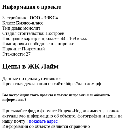
Информация о проекте
Застройщик :
ООО «ЭЗКС»
Класс:
Бизнес-класс
Тип дома:
монолит
Стадия стоительства:
Построен
Площадь квартир в продаже:
44 - 169 кв.м.
Планировки
свободные планировки
Паркинг:
Подземный
Этажность:
27
Цены в ЖК Лайм
Данные по ценам уточняются
Проектная декларация на сайте https://наш.дом.рф
Вы застройщик этого проекта и хотите исправить или обновить
информацию?
Присылайте фид в формате Яндекс-Недвижимость, а также
актуальную информацию об объекте, фотографии и цены на
нашу почту :
показать адрес
Информация об объекте является справочно-