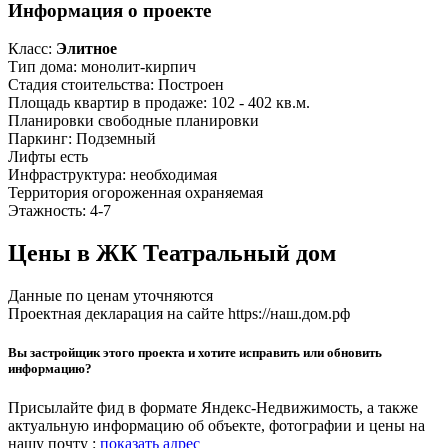
Информация о проекте
Класс:
Элитное
Тип дома:
монолит-кирпич
Стадия стоительства:
Построен
Площадь квартир в продаже:
102 - 402 кв.м.
Планировки
свободные планировки
Паркинг:
Подземный
Лифты
есть
Инфраструктура:
необходимая
Территория
огороженная
охраняемая
Этажность:
4-7
Цены в ЖК Театральный дом
Данные по ценам уточняются
Проектная декларация на сайте https://наш.дом.рф
Вы застройщик этого проекта и хотите исправить или обновить
информацию?
Присылайте фид в формате Яндекс-Недвижимость, а также
актуальную информацию об объекте, фотографии и цены на
нашу почту :
показать адрес